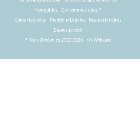
Je deviens bénévole
Je cherche des bénévoles
Nos guides
Qui sommes-nous ?
Contactez-nous
Mentions Légales
Nos partenaires
Espace presse
® Tous Bénévoles 2012-2026
Webkast