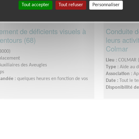
Tout accepter
Tout refuser
Personnaliser
ent de déficients visuels à
Conduite de
entours (68)
leurs activ
Colmar
8000)
placement
Lieu :
COLMAR (
Auxiliaires des Aveugles
Type :
Aide au 
ps
Association :
Ap
mandée :
quelques heures en fonction de vos
Date :
Tout le t
Disponibilité 