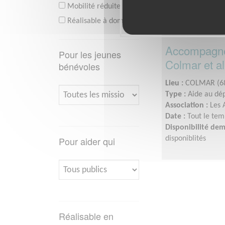
Mobilité réduite
Réalisable à domicile
Accompagnem
Pour les jeunes
Colmar et al
bénévoles
Lieu :
COLMAR (6
Type :
Aide au dé
Association :
Les 
Date :
Tout le tem
Disponibilité de
Pour aider qui
disponiblités
Réalisable en