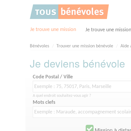
Panneau de gestion des cookies
Je trouve une mission
Je trouve une missio
Bénévoles
Trouver une mission bénévole
Aide
Je deviens bénévole
Code Postal / Ville
A quel endroit souhaitez-vous agir ?
Mots clefs
Mission à dista