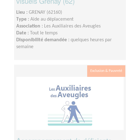
visuels Grenay (62)
Lieu :
GRENAY (62160)
Type :
Aide au déplacement
Association :
Les Auxiliaires des Aveugles
Date :
Tout le temps
Disponibilité demandée :
quelques heures par
semaine
Exclusion & Pauvreté