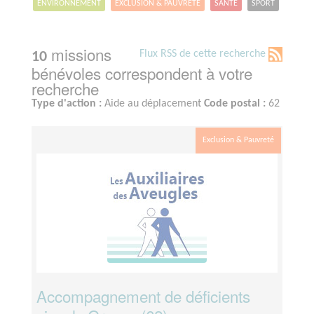
ENVIRONNEMENT
EXCLUSION & PAUVRETÉ
SANTÉ
SPORT
missions
Flux RSS de cette recherche
10
bénévoles correspondent à votre
recherche
Type d'action :
Aide au déplacement
Code postal :
62
Exclusion & Pauvreté
Accompagnement de déficients