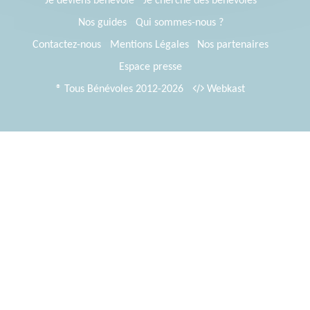
Je deviens bénévole
Je cherche des bénévoles
Nos guides
Qui sommes-nous ?
Contactez-nous
Mentions Légales
Nos partenaires
Espace presse
® Tous Bénévoles 2012-2026
Webkast