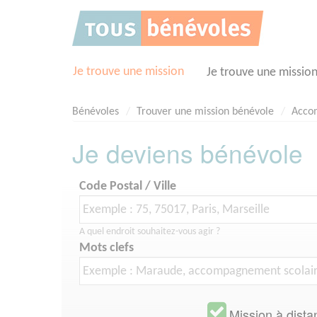
Panneau de gestion des cookies
Je trouve une mission
Je trouve une missio
Bénévoles
Trouver une mission bénévole
Acco
Je deviens bénévole
Code Postal / Ville
A quel endroit souhaitez-vous agir ?
Mots clefs
Mission à dista