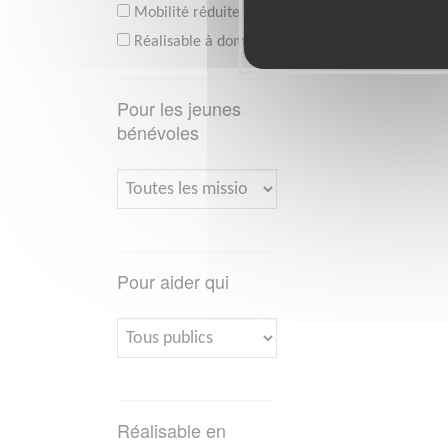
Mobilité réduite
Réalisable à domicile
Pour les jeunes
bénévoles
Pour aider qui
Réalisable en