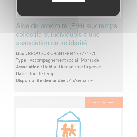
Aide de proximité (F/H) aux temps
collectifs et individuels d'une
association de solidarité
Lieu :
BROU SUR CHANTEREINE (77177)
Type :
Accompagnement social, Maraude
Association :
Habitat Humanisme Urgence
Date :
Tout le temps
Disponibilité demandée :
4h/semaine
Exclusion & Pauvreté