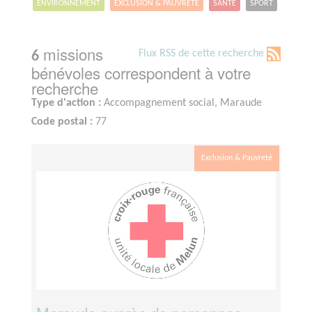
ENVIRONNEMENT
EXCLUSION & PAUVRETÉ
SANTÉ
SPORT
missions
Flux RSS de cette recherche
6
bénévoles correspondent à votre
recherche
Type d'action :
Accompagnement social, Maraude
Code postal :
77
Exclusion & Pauvreté