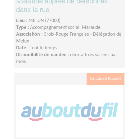
Maraude auprès de personnes
dans la rue
Lieu :
MELUN (77000)
Type :
Accompagnement social, Maraude
Association :
Croix-Rouge Française - Délégation de
Melun
Date :
Tout le temps
Disponibilité demandée :
deux à trois soirées par
mois
Exclusion & Pauvreté