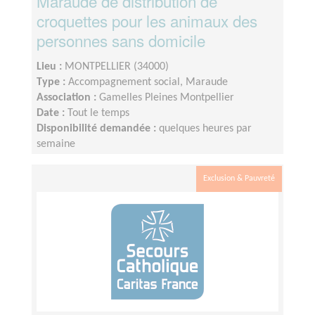
Maraude de distribution de
croquettes pour les animaux des
personnes sans domicile
Lieu :
MONTPELLIER (34000)
Type :
Accompagnement social, Maraude
Association :
Gamelles Pleines Montpellier
Date :
Tout le temps
Disponibilité demandée :
quelques heures par
semaine
Exclusion & Pauvreté