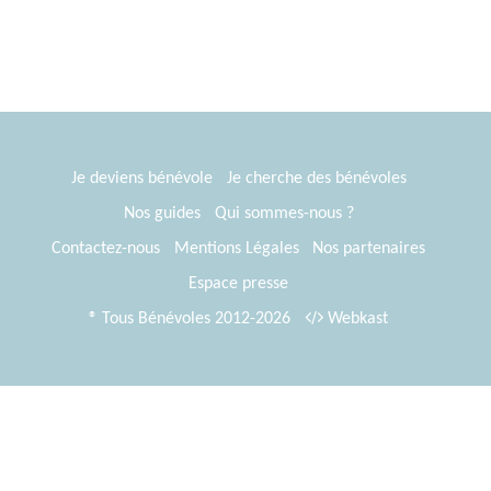
pour la semaine. Pas d'obligation horaire.
Je deviens bénévole
Je cherche des bénévoles
Nos guides
Qui sommes-nous ?
Contactez-nous
Mentions Légales
Nos partenaires
Espace presse
® Tous Bénévoles 2012-2026
Webkast