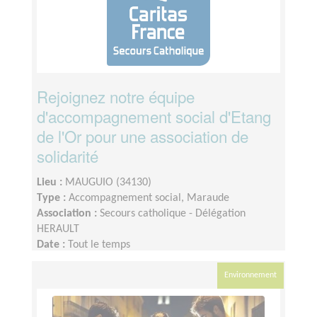
Rejoignez notre équipe
d'accompagnement social d'Etang
de l'Or pour une association de
solidarité
Lieu :
MAUGUIO (34130)
Type :
Accompagnement social, Maraude
Association :
Secours catholique - Délégation
HERAULT
Date :
Tout le temps
Disponibilité demandée :
Une demi-journée par
semaine
Environnement