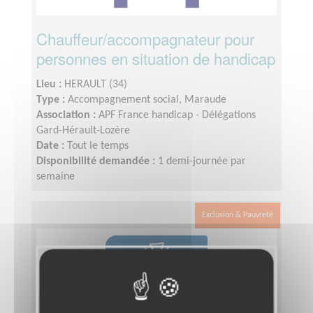
Chauffeur/accompagnateur pour
personnes en situation de handicap
Lieu :
HERAULT (34)
Type :
Accompagnement social, Maraude
Association :
APF France handicap - Délégations
Gard-Hérault-Lozère
Date :
Tout le temps
Disponibilité demandée :
1 demi-journée par
semaine
Exclusion & Pauvreté