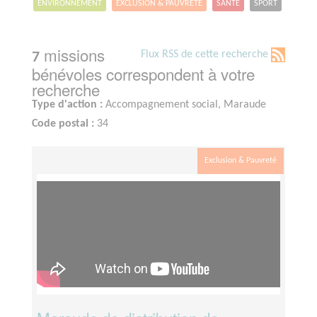
ENVIRONNEMENT
EXCLUSION & PAUVRETÉ
SANTÉ
SPORT
missions
Flux RSS de cette recherche
7
bénévoles correspondent à votre
recherche
Type d'action :
Accompagnement social, Maraude
Code postal :
34
Exclusion & Pauvreté