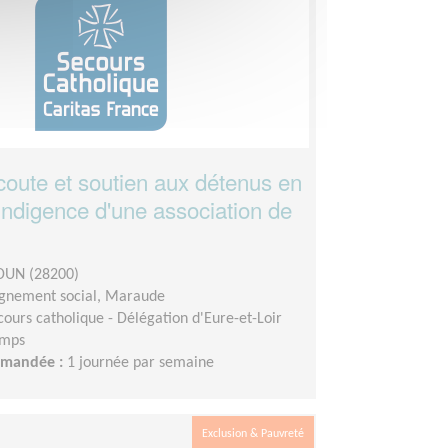
coute et soutien aux détenus en
'indigence d'une association de
UN (28200)
nement social, Maraude
cours catholique - Délégation d'Eure-et-Loir
emps
demandée :
1 journée par semaine
Exclusion & Pauvreté