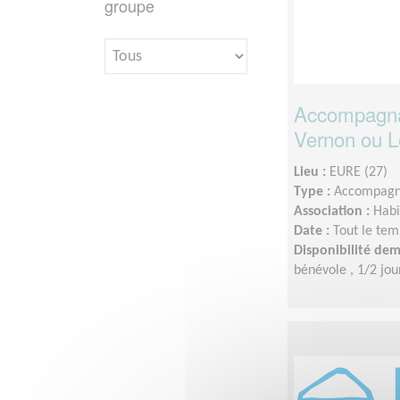
groupe
Accompagnant
Vernon ou L
Lieu :
EURE (27)
Type :
Accompagn
Association :
Habi
Date :
Tout le tem
Disponibilité de
bénévole , 1/2 j