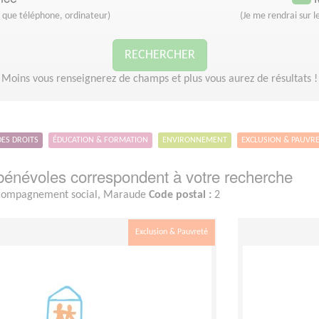
s que téléphone, ordinateur)
(Je me rendrai sur le
RECHERCHER
Moins vous renseignerez de champs et plus vous aurez de résultats !
DES DROITS
ÉDUCATION & FORMATION
ENVIRONNEMENT
EXCLUSION & PAUVR
énévoles correspondent à votre recherche
ompagnement social, Maraude
Code postal :
2
Exclusion & Pauvreté