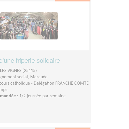
'une friperie solidaire
LES VIGNES (25115)
nement social, Maraude
cours catholique - Délégation FRANCHE COMTE
emps
demandée :
1/2 journée par semaine