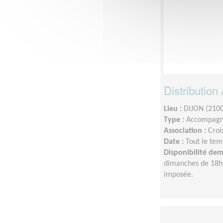
Distribution
Lieu :
DIJON (210
Type :
Accompagn
Association :
Croi
Date :
Tout le tem
Disponibilité de
dimanches de 18h
imposée.