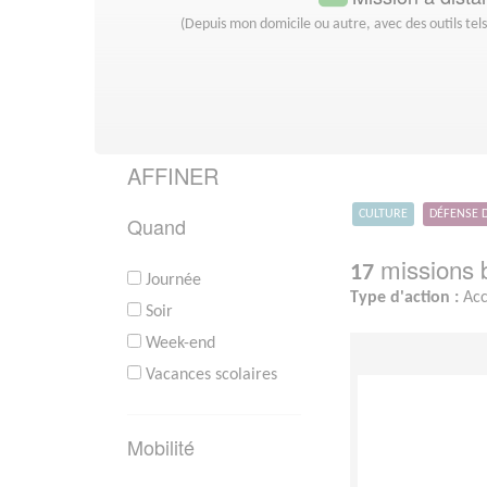
(Depuis mon domicile ou autre, avec des outils tel
AFFINER
CULTURE
DÉFENSE 
Quand
missions b
17
Journée
Type d'action :
Acc
Soir
Week-end
Vacances scolaires
Mobilité