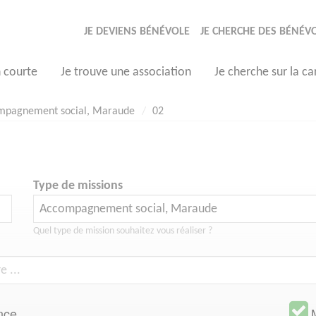
JE DEVIENS BÉNÉVOLE
JE CHERCHE DES BÉNÉV
n courte
Je trouve une association
Je cherche sur la ca
mpagnement social, Maraude
02
Type de missions
Quel type de mission souhaitez vous réaliser ?
nce