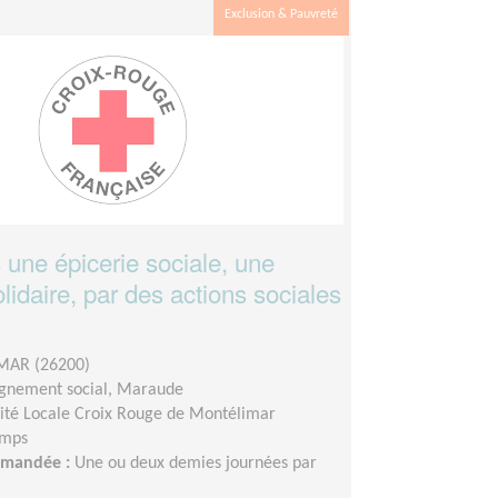
Exclusion & Pauvreté
 une épicerie sociale, une
lidaire, par des actions sociales
AR (26200)
nement social, Maraude
ité Locale Croix Rouge de Montélimar
emps
demandée :
Une ou deux demies journées par