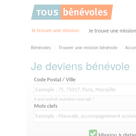
Panneau de gestion des cookies
Je trouve une mission
Je trouve une missio
Bénévoles
Trouver une mission bénévole
Acco
Je deviens bénévole
Code Postal / Ville
A quel endroit souhaitez-vous agir ?
Mots clefs
Mission à dista