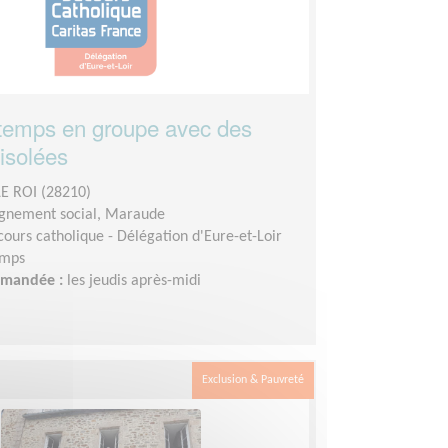
temps en groupe avec des
isolées
E ROI (28210)
nement social, Maraude
cours catholique - Délégation d'Eure-et-Loir
emps
demandée :
les jeudis après-midi
Exclusion & Pauvreté