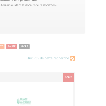
 terrain ou dans les locaux de l'association)
ETÉ
SANTÉ
SPORT
Flux RSS de cette recherche
Santé