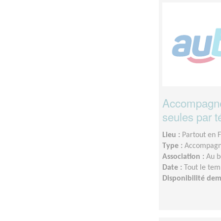
Accompagne
seules par 
Lieu :
Partout en 
Type :
Accompagn
Association :
Au b
Date :
Tout le tem
Disponibilité de