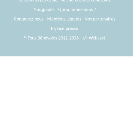
Je deviens bénévole
Je cherche des bénévoles
Nos guides
Qui sommes-nous ?
Contactez-nous
Mentions Légales
Nos partenaires
Espace presse
® Tous Bénévoles 2012-2026
Webkast