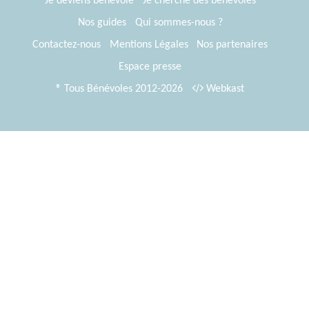
Je deviens bénévole
Je cherche des bénévoles
Nos guides
Qui sommes-nous ?
Contactez-nous
Mentions Légales
Nos partenaires
Espace presse
® Tous Bénévoles 2012-2026
Webkast