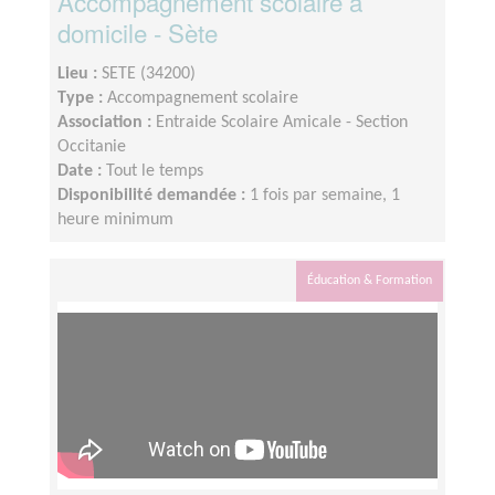
Accompagnement scolaire à
domicile - Sète
Lieu :
SETE (34200)
Type :
Accompagnement scolaire
Association :
Entraide Scolaire Amicale - Section
Occitanie
Date :
Tout le temps
Disponibilité demandée :
1 fois par semaine, 1
heure minimum
Éducation & Formation