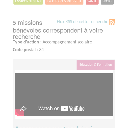
ENVIRONNEMENT
EXCLUSION & PAUVRETÉ
SANTÉ
SPORT
missions
Flux RSS de cette recherche
5
bénévoles correspondent à votre
recherche
Type d'action :
Accompagnement scolaire
Code postal :
34
Éducation & Formation