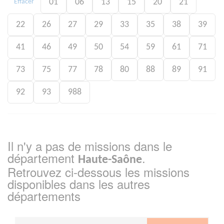
01
06
13
15
20
21
Effacer
22
26
27
29
33
35
38
39
41
46
49
50
54
59
61
71
73
75
77
78
80
88
89
91
92
93
988
Il n'y a pas de missions dans le
département
.
Haute-Saône
Retrouvez ci-dessous les missions
disponibles dans les autres
départements