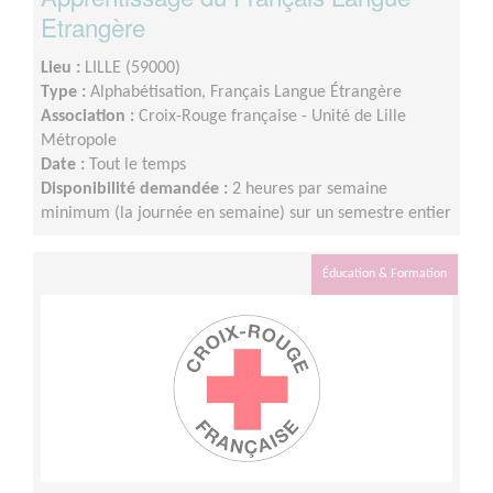
Etrangère
Lieu :
LILLE (59000)
Type :
Alphabétisation, Français Langue Étrangère
Association :
Croix-Rouge française - Unité de Lille
Métropole
Date :
Tout le temps
Disponibilité demandée :
2 heures par semaine
minimum (la journée en semaine) sur un semestre entier
Éducation & Formation