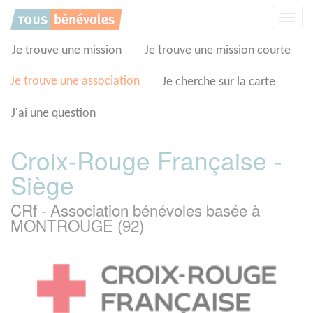
Panneau de gestion des cookies
Affic
la
navig
Je trouve une mission
Je trouve une mission courte
Je trouve une association
Je cherche sur la carte
J'ai une question
Croix-Rouge Française -
Siège
CRf - Association bénévoles basée à
MONTROUGE (92)