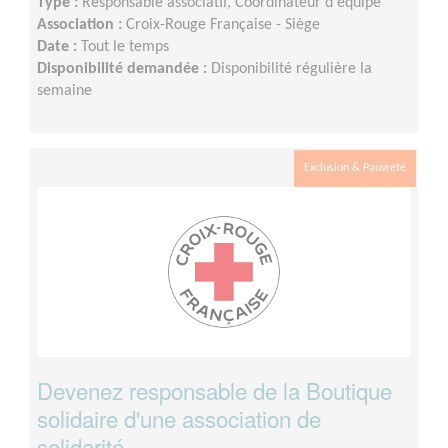
Type :
Responsable associatif, Coordinateur d'équipe
Association :
Croix-Rouge Française - Siège
Date :
Tout le temps
Disponibilité demandée :
Disponibilité régulière la
semaine
Exclusion & Pauvreté
Devenez responsable de la Boutique
solidaire d'une association de
solidarité