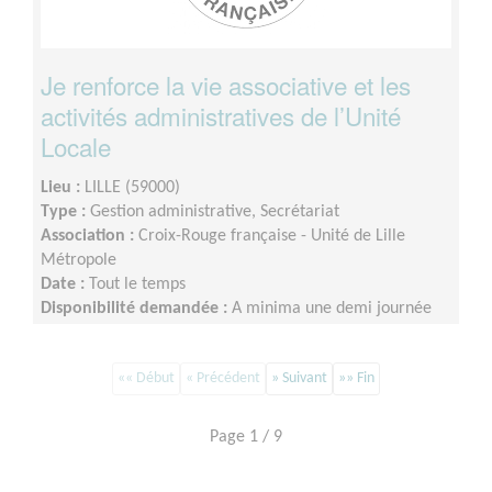
Je renforce la vie associative et les
activités administratives de l’Unité
Locale
Lieu :
LILLE (59000)
Type :
Gestion administrative, Secrétariat
Association :
Croix-Rouge française - Unité de Lille
Métropole
Date :
Tout le temps
Disponibilité demandée :
A minima une demi journée
par semaine sur minimum un an d’engagement (du lundi
au vendredi)
«« Début
« Précédent
» Suivant
»» Fin
Page 1 / 9