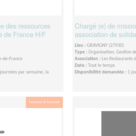
ée des ressources
Chargé (e) de missio
le de France H/F
association de solida
Lieu :
GRAVIGNY (27930)
Type :
Organisation, Gestion d
le-de-France
Association :
Les Restaurants 
Date :
Tout le temps
journées par semaine, la
Disponibilité demandée :
1 jo
Exclusion & Pauvreté