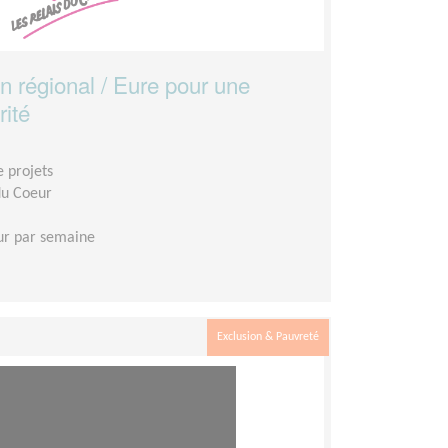
n régional / Eure pour une
rité
e projets
du Coeur
ur par semaine
Exclusion & Pauvreté