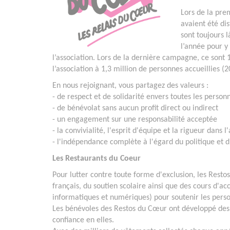
Lors de la pre
avaient été di
sont toujours 
l’année pour y
l’association. Lors de la dernière campagne, ce sont 1
l’association à 1,3 million de personnes accueillies (
En nous rejoignant, vous partagez des valeurs :
- de respect et de solidarité envers toutes les perso
- de bénévolat sans aucun profit direct ou indirect
- un engagement sur une responsabilité acceptée
- la convivialité, l'esprit d'équipe et la rigueur dans l
- l'indépendance complète à l'égard du politique et d
Les Restaurants du Coeur
Pour lutter contre toute forme d'exclusion, les Rest
français, du soutien scolaire ainsi que des cours d'ac
informatiques et numériques) pour soutenir les person
Les bénévoles des Restos du Cœur ont développé des a
confiance en elles.