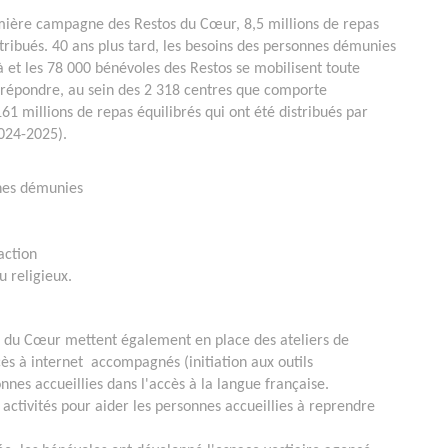
mière campagne des Restos du Cœur, 8,5 millions de repas
stribués. 40 ans plus tard, les besoins des personnes démunies
là et les 78 000 bénévoles des Restos se mobilisent toute
 répondre, au sein des 2 318 centres que comporte
61 millions de repas équilibrés qui ont été distribués par
2024-2025).
nnes démunies
'action
u religieux.
os du Cœur mettent également en place des ateliers de
cès à internet accompagnés (initiation aux outils
nes accueillies dans l'accès à la langue française.
ctivités pour aider les personnes accueillies à reprendre