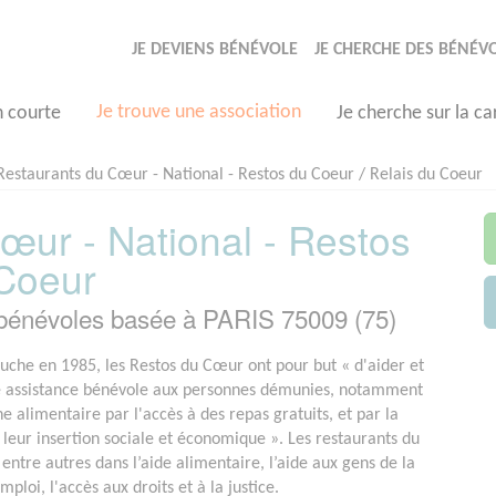
JE DEVIENS BÉNÉVOLE
JE CHERCHE DES BÉNÉV
Je trouve une association
n courte
Je cherche sur la ca
Restaurants du Cœur - National - Restos du Coeur / Relais du Coeur
œur - National - Restos
 Coeur
 bénévoles basée à PARIS 75009 (75)
uche en 1985, les Restos du Cœur ont pour but « d'aider et
e assistance bénévole aux personnes démunies, notamment
e alimentaire par l'accès à des repas gratuits, et par la
à leur insertion sociale et économique ». Les restaurants du
entre autres dans l’aide alimentaire, l’aide aux gens de la
emploi, l'accès aux droits et à la justice.