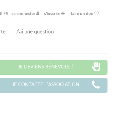
OLES
se connecter
s'inscrire
faire un don
rte
J'ai une question
JE DEVIENS BÉNÉVOLE !
JE CONTACTE L'ASSOCIATION