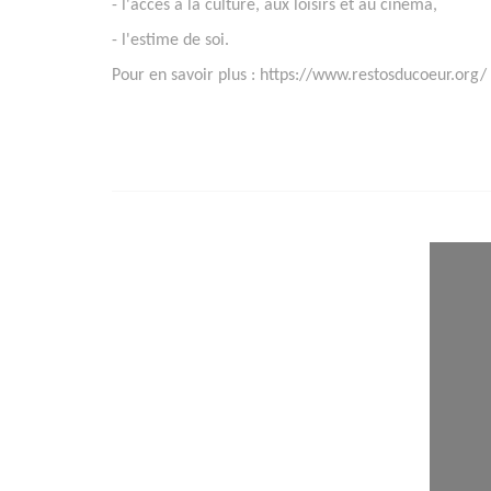
- l'accès à la culture, aux loisirs et au cinéma,
- l'estime de soi.
Pour en savoir plus : https://www.restosducoeur.org/