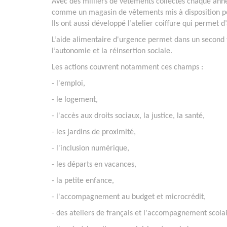
Avec des milliers de vêtements collectés chaque anné
comme un magasin de vêtements mis à disposition pou
Ils ont aussi développé l’atelier coiffure qui permet 
L’aide alimentaire d'urgence permet dans un secon
l’autonomie et la réinsertion sociale.
Les actions couvrent notamment ces champs :
- l'emploi,
- le logement,
- l'accès aux droits sociaux, la justice, la santé,
- les jardins de proximité,
- l'inclusion numérique,
- les départs en vacances,
- la petite enfance,
- l'accompagnement au budget et microcrédit,
- des ateliers de français et l'accompagnement scolai