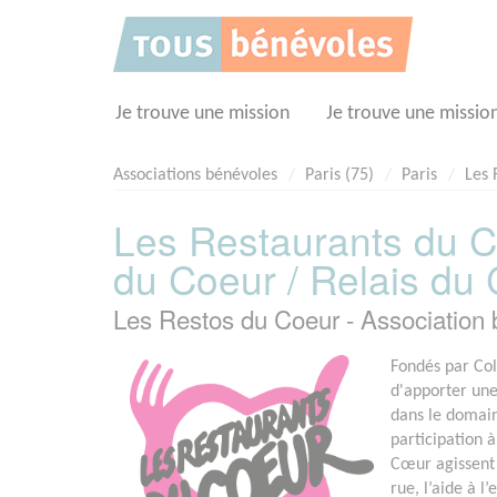
Panneau de gestion des cookies
Je trouve une mission
Je trouve une missio
Associations bénévoles
Paris (75)
Paris
Les 
Les Restaurants du C
du Coeur / Relais du
Les Restos du Coeur - Association
Fondés par Col
d'apporter un
dans le domain
participation 
Cœur agissent 
rue, l’aide à l’