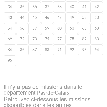
34
35
36
37
38
40
41
42
43
44
45
46
47
49
52
53
54
56
57
59
60
63
65
68
69
72
73
75
77
78
82
83
84
85
87
88
91
92
93
94
95
Il n'y a pas de missions dans le
département
.
Pas-de-Calais
Retrouvez ci-dessous les missions
disponibles dans les autres