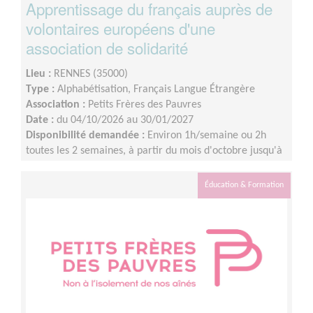
Apprentissage du français auprès de
volontaires européens d'une
association de solidarité
Lieu :
RENNES (35000)
Type :
Alphabétisation, Français Langue Étrangère
Association :
Petits Frères des Pauvres
Date :
du 04/10/2026 au 30/01/2027
Disponibilité demandée :
Environ 1h/semaine ou 2h
toutes les 2 semaines, à partir du mois d'octobre jusqu'à
janvier à minima.
Éducation & Formation