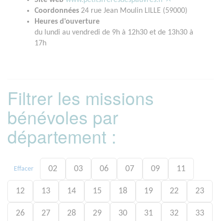
Site web
www.petitsfreresdespauvres.fr
Coordonnées
24 rue Jean Moulin LILLE (59000)
Heures d'ouverture
du lundi au vendredi de 9h à 12h30 et de 13h30 à
17h
Filtrer les missions
bénévoles par
département :
02
03
06
07
09
11
Effacer
12
13
14
15
18
19
22
23
26
27
28
29
30
31
32
33