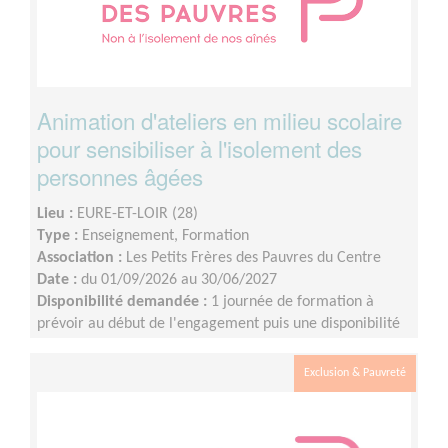
Animation d'ateliers en milieu scolaire
pour sensibiliser à l'isolement des
personnes âgées
Lieu :
EURE-ET-LOIR (28)
Type :
Enseignement, Formation
Association :
Les Petits Frères des Pauvres du Centre
Date :
du 01/09/2026 au 30/06/2027
Disponibilité demandée :
1 journée de formation à
prévoir au début de l'engagement puis une disponibilité
d'environ 1 demi-journée par mois (sur les périodes
scolaires)
Exclusion & Pauvreté