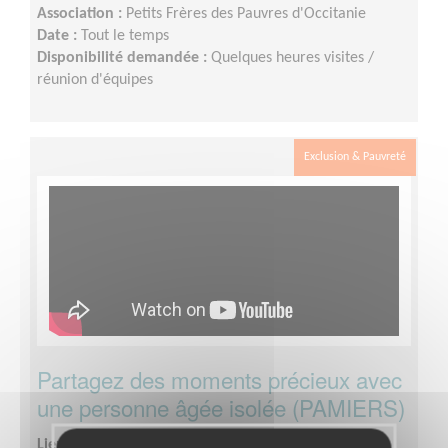
Association :
Petits Frères des Pauvres d'Occitanie
Date :
Tout le temps
Disponibilité demandée :
Quelques heures visites /
réunion d'équipes
Exclusion & Pauvreté
Partagez des moments précieux avec
une personne âgée isolée (PAMIERS)
Lieu :
ARIEGE (09)