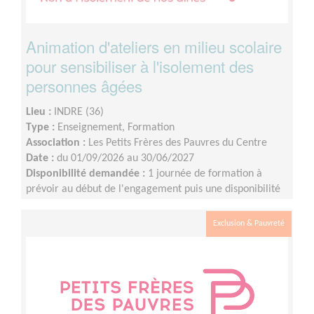
Animation d'ateliers en milieu scolaire
pour sensibiliser à l'isolement des
personnes âgées
Lieu :
INDRE (36)
Type :
Enseignement, Formation
Association :
Les Petits Frères des Pauvres du Centre
Date :
du 01/09/2026 au 30/06/2027
Disponibilité demandée :
1 journée de formation à
prévoir au début de l'engagement puis une disponibilité
d'environ 1 demi-journée par mois (sur les périodes
scolaires)
Exclusion & Pauvreté