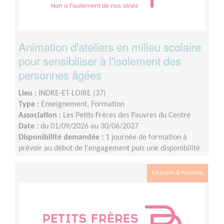
Animation d'ateliers en milieu scolaire
pour sensibiliser à l'isolement des
personnes âgées
Lieu :
INDRE-ET-LOIRE (37)
Type :
Enseignement, Formation
Association :
Les Petits Frères des Pauvres du Centre
Date :
du 01/09/2026 au 30/06/2027
Disponibilité demandée :
1 journée de formation à
prévoir au début de l'engagement puis une disponibilité
d'environ 1 demi-journée par mois (sur les périodes
scolaires)
Exclusion & Pauvreté