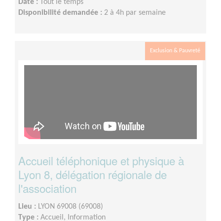
Date :
Tout le temps
Disponibilité demandée :
2 à 4h par semaine
Exclusion & Pauvreté
Accueil téléphonique et physique à
Lyon 8, délégation régionale de
l'association
Lieu :
LYON 69008 (69008)
Type :
Accueil, Information