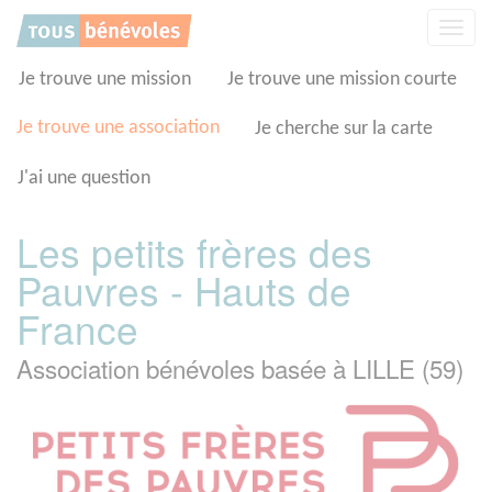
Panneau de gestion des cookies
Affic
la
navig
Je trouve une mission
Je trouve une mission courte
Je trouve une association
Je cherche sur la carte
J'ai une question
Les petits frères des
Pauvres - Hauts de
France
Association bénévoles basée à LILLE (59)