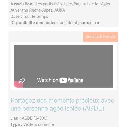
Association :
Les petits frères des Pauvres de la région
Auvergne Rhône-Alpes, AURA
Date :
Tout le temps
Disponibilité demandée :
une demi journée par
quinzaine
Exclusion & Pauvreté
Partagez des moments précieux avec
une personne âgée isolée (AGDE)
Lieu :
AGDE (34300)
Type :
Visite à domicile