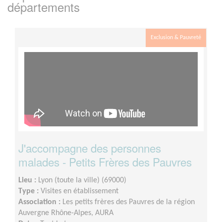
départements
Exclusion & Pauvreté
J'accompagne des personnes
malades - Petits Frères des Pauvres
Lieu :
Lyon (toute la ville) (69000)
Type :
Visites en établissement
Association :
Les petits frères des Pauvres de la région
Auvergne Rhône-Alpes, AURA