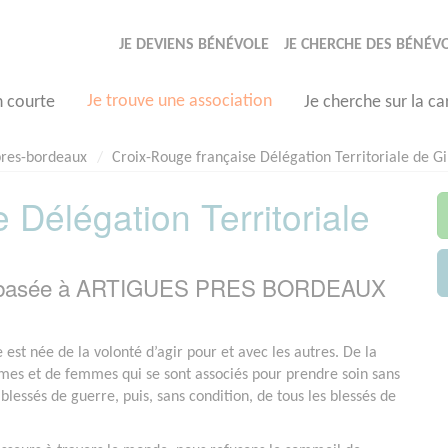
JE DEVIENS BÉNÉVOLE
JE CHERCHE DES BÉNÉV
Je trouve une association
n courte
Je cherche sur la ca
pres-bordeaux
Croix-Rouge française Délégation Territoriale de G
 Délégation Territoriale
les basée à ARTIGUES PRES BORDEAUX
est née de la volonté d’agir pour et avec les autres. De la
es et de femmes qui se sont associés pour prendre soin sans
 blessés de guerre, puis, sans condition, de tous les blessés de