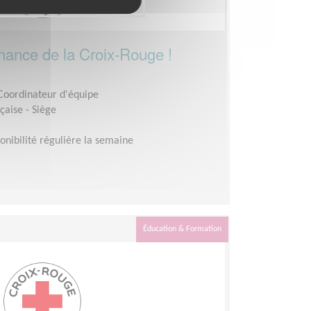
rnance de la Croix-Rouge !
 Coordinateur d'équipe
çaise - Siège
onibilité régulière la semaine
Éducation & Formation