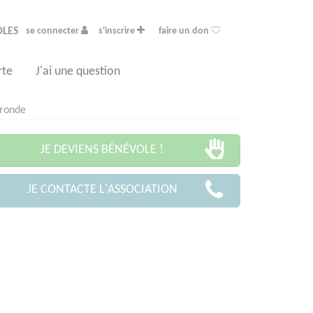
OLES
se connecter
s'inscrire
faire un don
rte
J'ai une question
ironde
JE DEVIENS BÉNÉVOLE !
JE CONTACTE L'ASSOCIATION