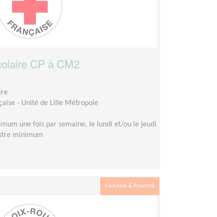
olaire CP à CM2
ire
aise - Unité de Lille Métropole
mum une fois par semaine, le lundi et/ou le jeudi
estre minimum
Exclusion & Pauvreté