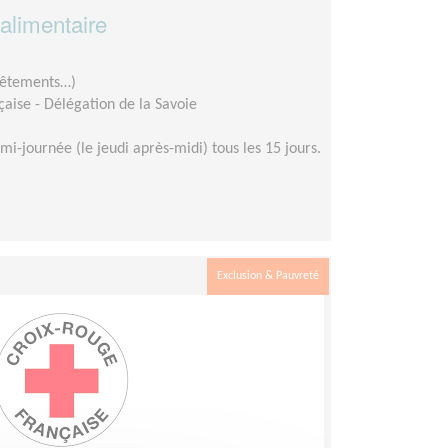
 alimentaire
 vêtements…)
aise - Délégation de la Savoie
mi-journée (le jeudi après-midi) tous les 15 jours.
Exclusion & Pauvreté