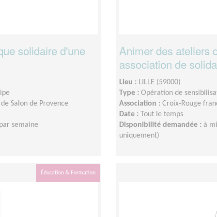
ue solidaire d'une
Animer des ateliers 
association de solida
Lieu :
LILLE (59000)
uipe
Type :
Opération de sensibilisa
 de Salon de Provence
Association :
Croix-Rouge franç
Date :
Tout le temps
 par semaine
Disponibilité demandée :
à mi
uniquement)
Éducation & Formation