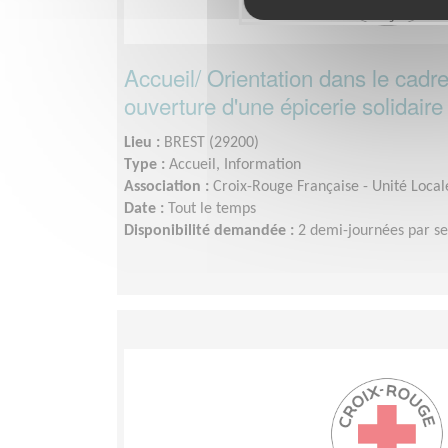
Accueil/ Orientation dans le cadre
ouverture d'une épicerie solidaire
Lieu :
BREST (29200)
Type :
Accueil, Information
Association :
Croix-Rouge Française - Unité Local
Date :
Tout le temps
Disponibilité demandée :
2 demi-journées par s