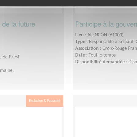
 de la future
Participe à la gouve
Lieu :
ALENCON (61000)
Type :
Responsable associatif,
Association :
Croix-Rouge Fran
Date :
Tout le temps
e de Brest
Disponibilité demandée :
Disp
emaine.
Exclusion & Pauvreté