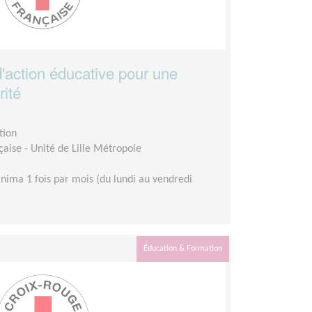
d'action éducative pour une
rité
tion
aise - Unité de Lille Métropole
nima 1 fois par mois (du lundi au vendredi
Éducation & Formation