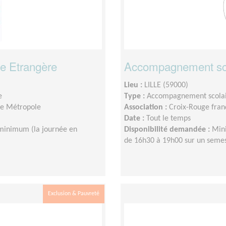
e Etrangère
Accompagnement sc
Lieu :
LILLE (59000)
e
Type :
Accompagnement scola
lle Métropole
Association :
Croix-Rouge franç
Date :
Tout le temps
minimum (la journée en
Disponibilité demandée :
Mini
de 16h30 à 19h00 sur un sem
Exclusion & Pauvreté