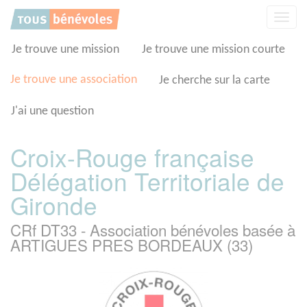
Panneau de gestion des cookies
Affic
la
navig
Je trouve une mission
Je trouve une mission courte
Je trouve une association
Je cherche sur la carte
J'ai une question
Croix-Rouge française
Délégation Territoriale de
Gironde
CRf DT33 - Association bénévoles basée à
ARTIGUES PRES BORDEAUX (33)