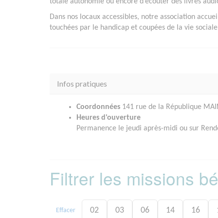
totale autonomie ou encore d’écouter des livres audi
Dans nos locaux accessibles, notre association accuei
touchées par le handicap et coupées de la vie sociale
Infos pratiques
Coordonnées
141 rue de la République MAI
Heures d'ouverture
Permanence le jeudi après-midi ou sur Rend
Filtrer les missions 
02
03
06
14
16
Effacer