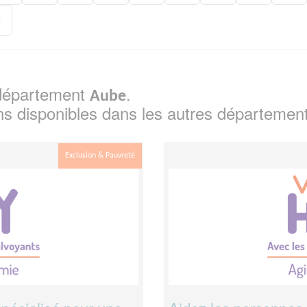
2
e département
.
Aube
ns disponibles dans les autres départemen
Exclusion & Pauvreté