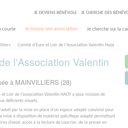
JE DEVIENS BÉNÉVOLE
JE CHERCHE DES BÉNÉV
Je trouve une association
n courte
Je cherche sur la ca
lliers
Comité d'Eure et Loir de l'Association Valentin Haüy
de l'Association Valentin
asée à MAINVILLIERS (28)
 et Loir de l’association Valentin HAÜY a pour mission de
ux déficients visuels.
traduit par la mise en place d’un espace adapté convivial pour
la mise à disposition de matériel spécifique adapté permettant
ires d’avoir accès à la lecture de courrier, de la presse en