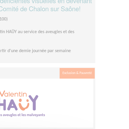
déficientes visuelles en devenant
Comité de Chalon sur Saône!
100)
tin HAÜY au service des aveugles et des
rtir d'une demie journée par semaine
Exclusion & Pauvreté