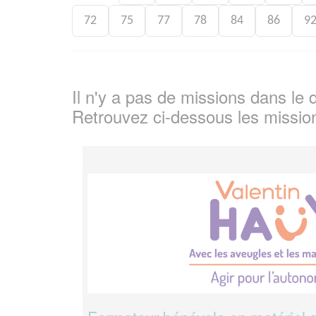
72
75
77
78
84
86
9
Il n'y a pas de missions dans l
Retrouvez ci-dessous les missio