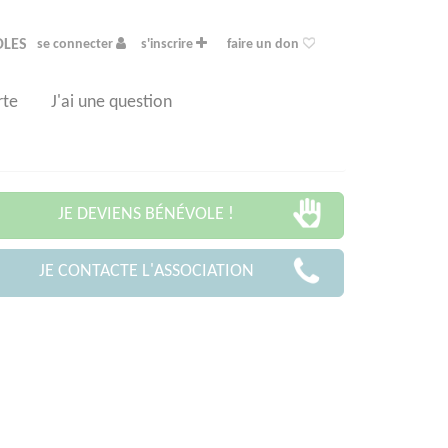
OLES
se connecter
s'inscrire
faire un don
rte
J'ai une question
JE DEVIENS BÉNÉVOLE !
JE CONTACTE L'ASSOCIATION