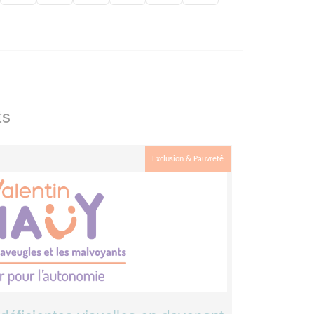
ts
Exclusion & Pauvreté