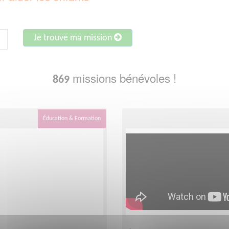
Je trouve ma mission
missions bénévoles !
869
Éducation & Formation