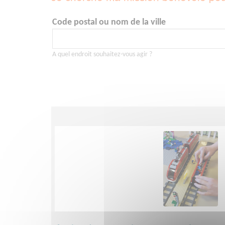
Code postal ou nom de la ville
A quel endroit souhaitez-vous agir ?