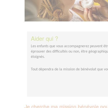
Aider qui ?
Les enfants que vous accompagnerez peuvent être 
éprouver des difficultés ou non, être géographi
éloignés.
Tout dépendra de la mission de bénévolat que vou
Je cherche ma mission bénévole pour