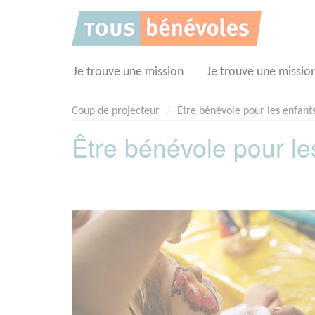
Panneau de gestion des cookies
Je trouve une mission
Je trouve une missio
Coup de projecteur
Être bénévole pour les enfant
Être bénévole pour le