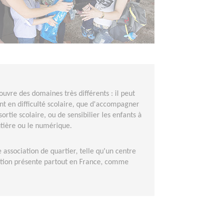
uvre des domaines très différents : il peut
ant en difficulté scolaire, que d'accompagner
ortie scolaire, ou de sensibilier les enfants à
utière ou le numérique.
association de quartier, telle qu'un centre
iation présente partout en France, comme