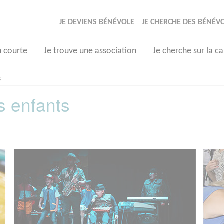
JE DEVIENS BÉNÉVOLE
JE CHERCHE DES BÉNÉV
n courte
Je trouve une association
Je cherche sur la ca
s
s enfants