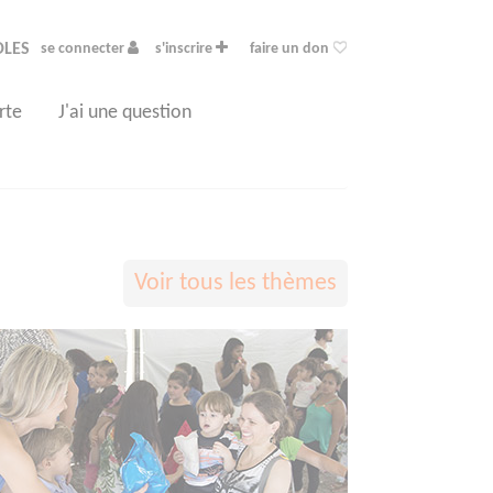
OLES
se connecter
s'inscrire
faire un don
rte
J'ai une question
Voir tous les thèmes