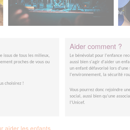
Aider comment ?
issus de tous les milieux,
Le bénévolat pour l'enfance reco
quement proches de vous ou
aussi bien s'agir d'aider un enf
un enfant défavorisé lors d'une s
l'environnement, la sécurité ro
s choisirez !
Vous pourrez donc rejoindre une 
social, aussi bien qu'une assoc
l'Unicef.
 aider les enfants