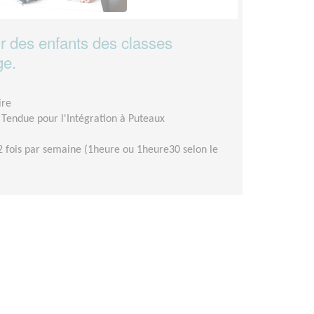
r des enfants des classes
ge.
ire
 Tendue pour l'Intégration à Puteaux
2 fois par semaine (1heure ou 1heure30 selon le