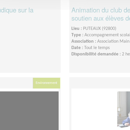
udique sur la
Animation du club de
soutien aux élèves de
Lieu :
PUTEAUX (92800)
Type :
Accompagnement scola
Association :
Association Main
Date :
Tout le temps
Disponibilité demandée :
2 h
Environnement