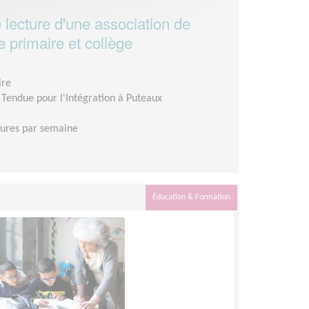
 lecture d'une association de
 primaire et collège
ire
 Tendue pour l'Intégration à Puteaux
eures par semaine
Éducation & Formation