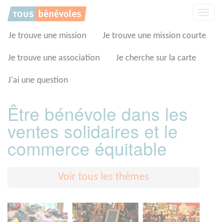
Panneau de gestion des cookies
Affic
la
navig
Je trouve une mission
Je trouve une mission courte
Je trouve une association
Je cherche sur la carte
J'ai une question
Être bénévole dans les
ventes solidaires et le
commerce équitable
Voir tous les thèmes