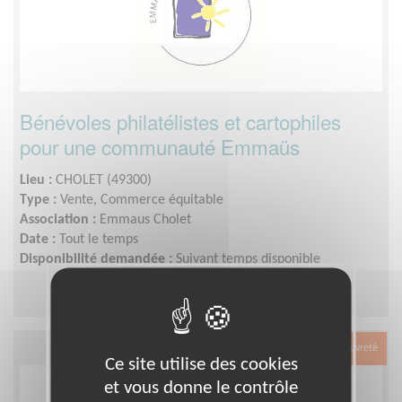
Bénévoles philatélistes et cartophiles
pour une communauté Emmaüs
Lieu :
CHOLET (49300)
Type :
Vente, Commerce équitable
Association :
Emmaus Cholet
Date :
Tout le temps
Disponibilité demandée :
Suivant temps disponible
Exclusion & Pauvreté
Ce site utilise des cookies
et vous donne le contrôle