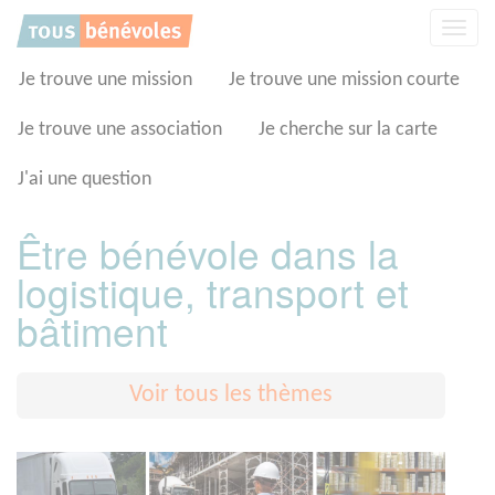
Panneau de gestion des cookies
Affic
la
navig
Je trouve une mission
Je trouve une mission courte
Je trouve une association
Je cherche sur la carte
J'ai une question
Être bénévole dans la
logistique, transport et
bâtiment
Voir tous les thèmes