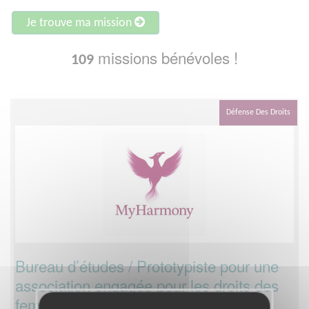
Je trouve ma mission
missions bénévoles !
109
Défense Des Droits
Bureau d’études / Prototypiste pour une
association engagée pour les droits des
femmes