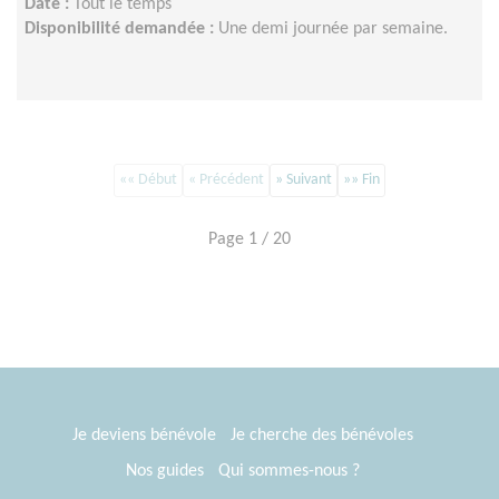
Date :
Tout le temps
Disponibilité demandée :
Une demi journée par semaine.
«« Début
« Précédent
» Suivant
»» Fin
Page 1 / 20
Je deviens bénévole
Je cherche des bénévoles
Nos guides
Qui sommes-nous ?