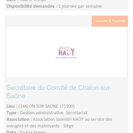
Date :
Tout le temps
Disponibilité demandée :
1 journée par semaine
Exclusion & Pauvreté
Secrétaire du Comité de Chalon-sur-
Saône
Lieu :
CHALON SUR SAONE (71100)
Type :
Gestion administrative, Secrétariat
Association :
Association Valentin HAÜY au service des
aveugles et des malvoyants - Siège
Date :
Tout le temps