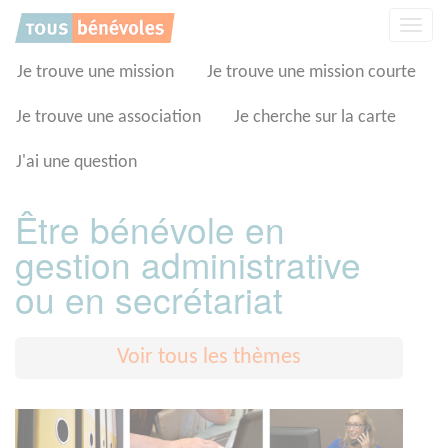
Panneau de gestion des cookies
Affic
la
navig
Je trouve une mission
Je trouve une mission courte
Je trouve une association
Je cherche sur la carte
J'ai une question
Être bénévole en
gestion administrative
ou en secrétariat
Voir tous les thèmes