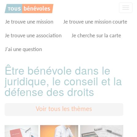
Panneau de gestion des cookies
Affic
la
navig
Je trouve une mission
Je trouve une mission courte
Je trouve une association
Je cherche sur la carte
J'ai une question
Être bénévole dans le
juridique, le conseil et la
défense des droits
Voir tous les thèmes