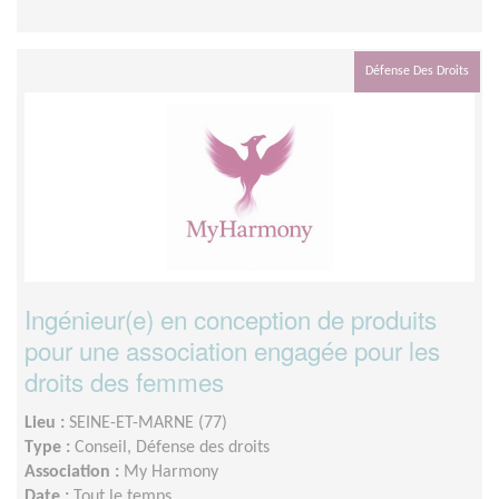
Défense Des Droits
Ingénieur(e) en conception de produits
pour une association engagée pour les
droits des femmes
Lieu :
SEINE-ET-MARNE (77)
Type :
Conseil, Défense des droits
Association :
My Harmony
Date :
Tout le temps