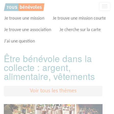
Panneau de gestion des cookies
Affic
la
navig
Je trouve une mission
Je trouve une mission courte
Je trouve une association
Je cherche sur la carte
J'ai une question
Être bénévole dans la
collecte : argent,
alimentaire, vêtements
Voir tous les thèmes