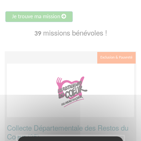
Je trouve ma mission
missions bénévoles !
39
Exclusion & Pauvreté
Collecte Départementale des Restos du
Coeur (35)