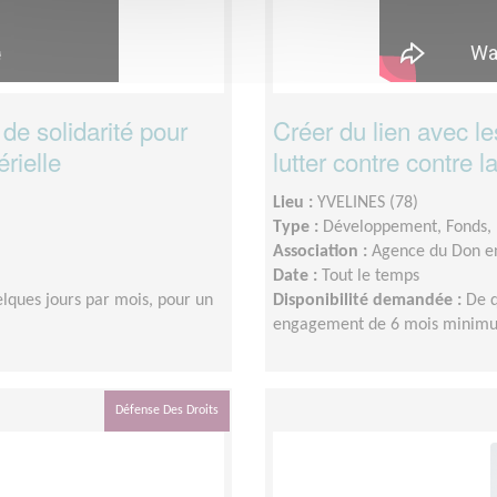
de solidarité pour
Créer du lien avec le
érielle
lutter contre contre l
Lieu :
YVELINES (78)
Type :
Développement, Fonds, 
Association :
Agence du Don e
Date :
Tout le temps
lques jours par mois, pour un
Disponibilité demandée :
De q
engagement de 6 mois minim
Défense Des Droits