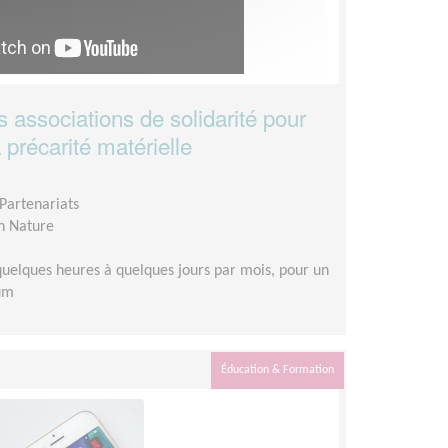
s associations de solidarité pour
a précarité matérielle
Partenariats
n Nature
uelques heures à quelques jours par mois, pour un
um
Éducation & Formation