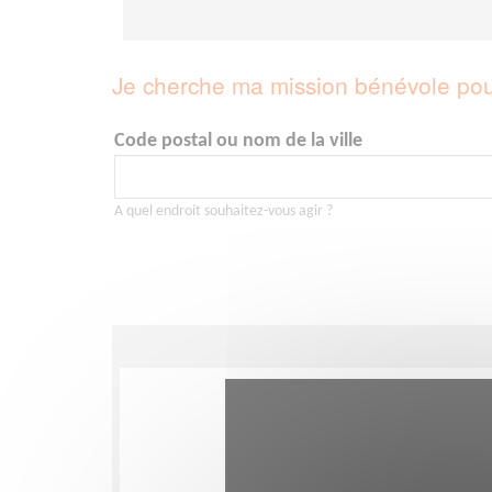
Je cherche ma mission bénévole pou
Code postal ou nom de la ville
A quel endroit souhaitez-vous agir ?