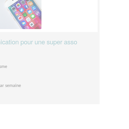
cation pour une super asso
isme
par semaine