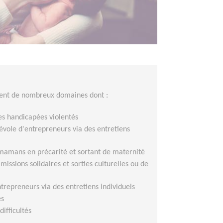
nent de nombreux domaines dont :
es handicapées violentés
ole d'entrepreneurs via des entretiens
e mamans en précarité et sortant de maternité
ssions solidaires et sorties culturelles ou de
repreneurs via des entretiens individuels
es
ifficultés