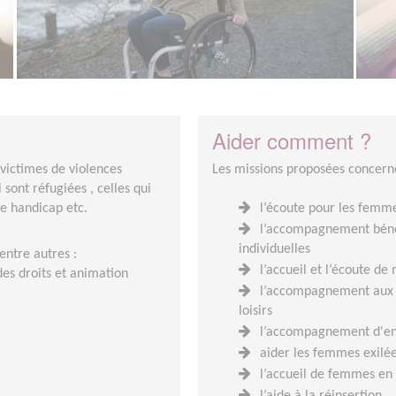
Aider comment ?
 victimes de violences
Les missions proposées concer
 sont réfugiées , celles qui
e handicap etc.
l’écoute pour les femm
l’accompagnement bénév
individuelles
entre autres :
l’accueil et l’écoute d
des droits et animation
l’accompagnement aux mi
loisirs
l’accompagnement d'ent
aider les femmes exilé
l’accueil de femmes en d