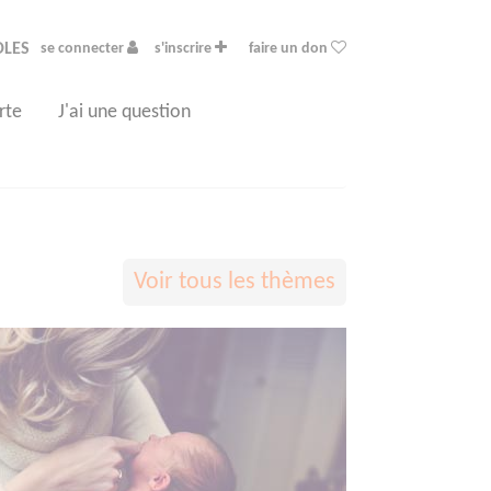
OLES
se connecter
s'inscrire
faire un don
rte
J'ai une question
Voir tous les thèmes