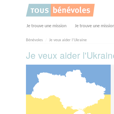
Panneau de gestion des cookies
Je trouve une mission
Je trouve une missio
Bénévoles
Je veux aider l'Ukraine
Je veux aider l'Ukrain