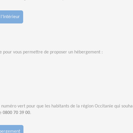
l'Intérieur
re pour vous permettre de proposer un hébergement :
n numéro vert pour que les habitants de la région Occitanie qui souha
le
0800 70 39 00
.
ébergement