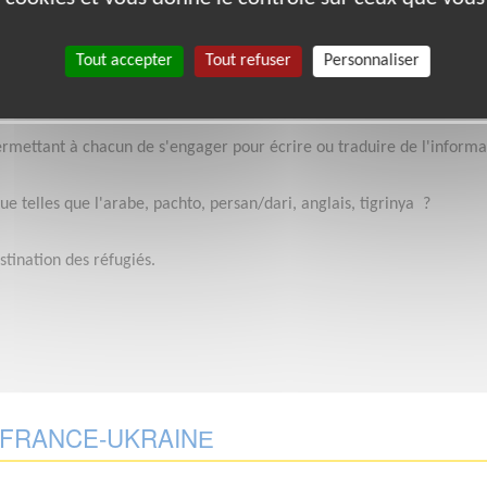
e ou en ukrainien
Tout accepter
Tout refuser
Personnaliser
langue, vous pouvez proposer votre aide
ermettant à chacun de s'engager pour écrire ou traduire de l'informat
e telles que l'arabe, pachto, persan/dari, anglais, tigrinya ?
stination des réfugiés.
E FRANCE-UKRAINЕ