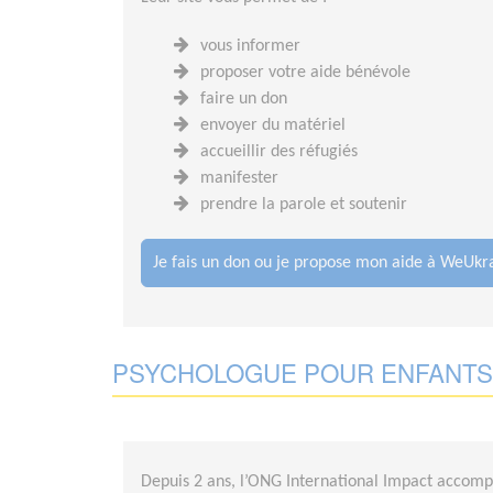
vous informer
proposer votre aide bénévole
faire un don
envoyer du matériel
accueillir des réfugiés
manifester
prendre la parole et soutenir
Je fais un don ou je propose mon aide à WeUkr
PSYCHOLOGUE POUR ENFANTS 
Depuis 2 ans, l’ONG International Impact accompa