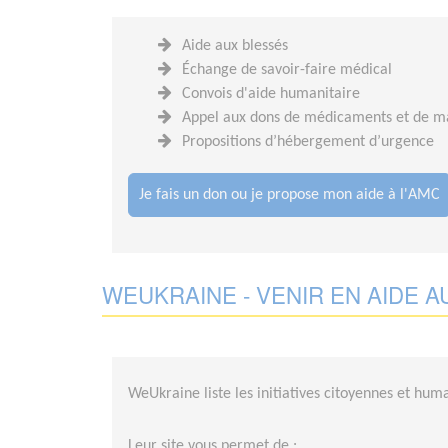
Aide aux blessés
Échange de savoir-faire médical
Convois d'aide humanitaire
Appel aux dons de médicaments et de ma
Propositions d’hébergement d’urgence
Je fais un don ou je propose mon aide à l'AMC
WEUKRAINE - VENIR EN AIDE A
WeUkraine liste les initiatives citoyennes et huma
Leur site vous permet de :