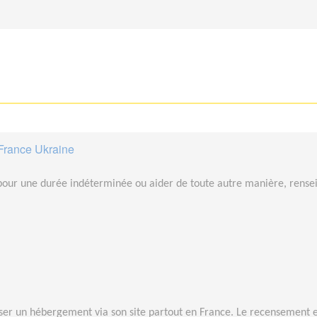
France Ukraine
pour une durée indéterminée ou aider de toute autre manière, rensei
ser un hébergement via son site partout en France. Le recensement es