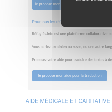
Je propose mon aide pour la traduction en russ
Pour tous les réfugiés, quelle que soit leur 
Réfugiés.info est une plateforme collaborative p
Vous parlez ukrainien ou russe, ou une autre langu
Proposez votre aide pour traduire des textes à de
Je propose mon aide pour la traduction
AIDE MÉDICALE ET CARITATIV