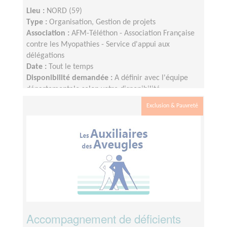
Lieu :
NORD (59)
Type :
Organisation, Gestion de projets
Association :
AFM-Téléthon - Association Française
contre les Myopathies - Service d'appui aux
délégations
Date :
Tout le temps
Disponibilité demandée :
A définir avec l'équipe
départementale selon votre disponibilité
Exclusion & Pauvreté
Accompagnement de déficients