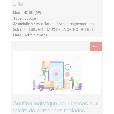
Lille
Lieu :
NORD (59)
Type :
Ecoute
Association :
Association d'Accompagnement en
Soins Palliatifs HOPITAUX DE LA CATHO DE LILLE
Date :
Tout le temps
Disponibilité demandée :
une journée par semaine
Santé
Soutien logistique pour l'accès aux
loisirs de personnes malades