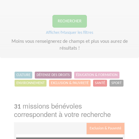
RECHERCHER
Afficher/Masquer les filtres
Moins vous renseignerez de champs et plus vous aurez de
résultats !
CULTURE
DÉFENSE DES DROITS
ÉDUCATION & FORMATION
ENVIRONNEMENT
EXCLUSION & PAUVRETÉ
SANTÉ
SPORT
missions bénévoles
31
correspondent à votre recherche
Exclusion & Pauvreté