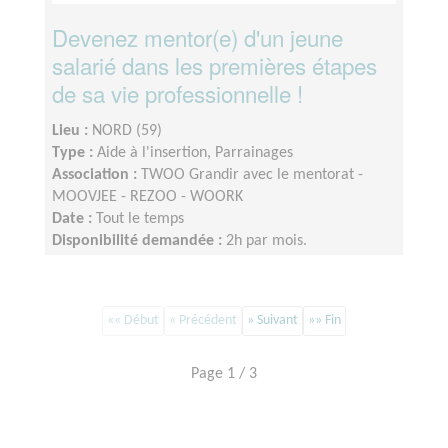
Devenez mentor(e) d'un jeune
salarié dans les premières étapes
de sa vie professionnelle !
Lieu :
NORD (59)
Type :
Aide à l'insertion, Parrainages
Association :
TWOO Grandir avec le mentorat -
MOOVJEE - REZOO - WOORK
Date :
Tout le temps
Disponibilité demandée :
2h par mois.
«« Début
« Précédent
» Suivant
»» Fin
Page 1 / 3