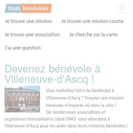
Panneau de gestion des cookies
Affic
la
navig
Je trouve une mission
Je trouve une mission courte
Je trouve une association
Je cherche sur la carte
J'ai une question
Devenez bénévole à
Villeneuve-d'Ascq !
Vous souhaitez faire du bénévolat à
Villeneuve-d'Ascq ? Trouvez une mission
bénévole n'importe où dans la ville !
De nombreuses associations et
organismes humanitaires (dont ONG) vous attendent à
Villeneuve-d'Ascq pour les aider dans leurs missions bénévoles !