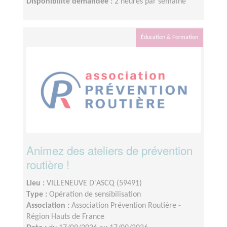
Disponibilité demandée :
2 heures par semaine
Éducation & Formation
Animez des ateliers de prévention
routière !
Lieu :
VILLENEUVE D'ASCQ (59491)
Type :
Opération de sensibilisation
Association :
Association Prévention Routière -
Région Hauts de France