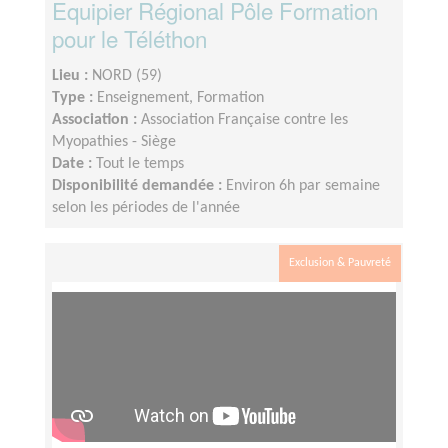
Equipier Régional Pôle Formation
pour le Téléthon
Lieu :
NORD (59)
Type :
Enseignement, Formation
Association :
Association Française contre les
Myopathies - Siège
Date :
Tout le temps
Disponibilité demandée :
Environ 6h par semaine
selon les périodes de l'année
Exclusion & Pauvreté