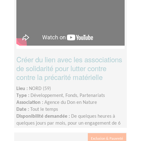
Créer du lien avec les associations
de solidarité pour lutter contre
contre la précarité matérielle
Lieu :
NORD (59)
Type :
Développement, Fonds, Partenariats
Association :
Agence du Don en Nature
Date :
Tout le temps
Disponibilité demandée :
De quelques heures à
quelques jours par mois, pour un engagement de 6
mois minimum
Exclusion & Pauvreté