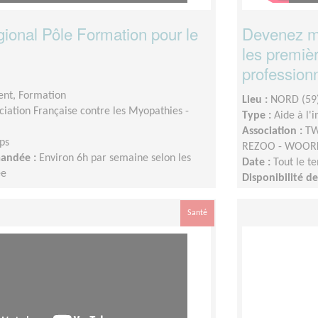
gional Pôle Formation pour le
Devenez me
les premiè
professionn
nt, Formation
Lieu :
NORD (59
ciation Française contre les Myopathies -
Type :
Aide à l'
Association :
TW
ps
REZOO - WOOR
mandée :
Environ 6h par semaine selon les
Date :
Tout le t
ée
Disponibilité 
Santé