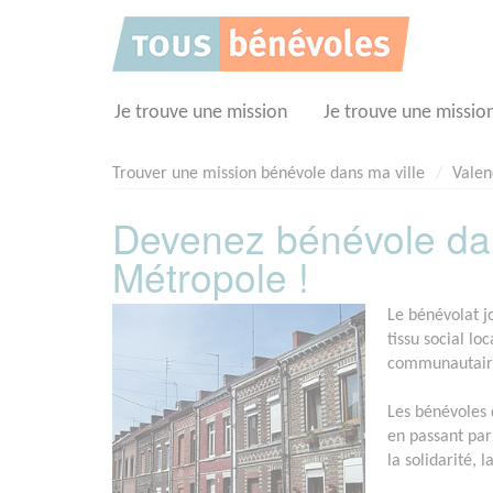
Panneau de gestion des cookies
Je trouve une mission
Je trouve une missio
Trouver une mission bénévole dans ma ville
Valen
Devenez bénévole da
Métropole !
Le bénévolat j
tissu social l
communautaires
Les bénévoles 
en passant par
la solidarité, 