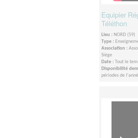
Equipier Ré
Téléthon
Lieu :
NORD (59)
Type :
Enseigneme
Association :
Asso
Siège
Date :
Tout le tem
Disponibilité de
périodes de l'ann