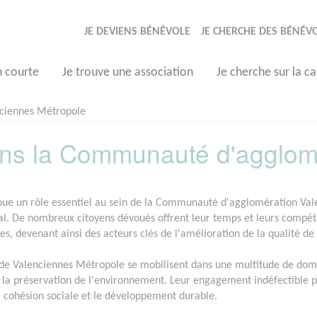
JE DEVIENS BÉNÉVOLE
JE CHERCHE DES BÉNÉV
n courte
Je trouve une association
Je cherche sur la ca
ciennes Métropole
ns la Communauté d'agglomé
oue un rôle essentiel au sein de la Communauté d'agglomération Val
ocal. De nombreux citoyens dévoués offrent leur temps et leurs compéte
, devenant ainsi des acteurs clés de l'amélioration de la qualité de 
de Valenciennes Métropole se mobilisent dans une multitude de domain
 la préservation de l'environnement. Leur engagement indéfectible
la cohésion sociale et le développement durable.