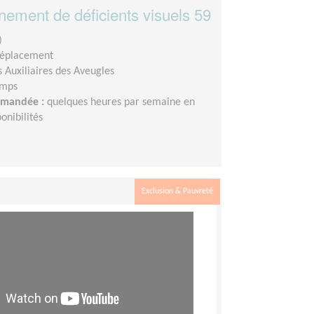
ment de déficients visuels 59
)
déplacement
s Auxiliaires des Aveugles
emps
demandée :
quelques heures par semaine en
onibilités
Exclusion & Pauvreté