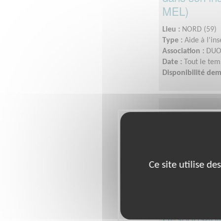
MEL)
Lieu :
NORD (59)
Type :
Aide à l'in
Association :
DUO 
Date :
Tout le tem
Disponibilité de
Ce site utilise d
Responsable