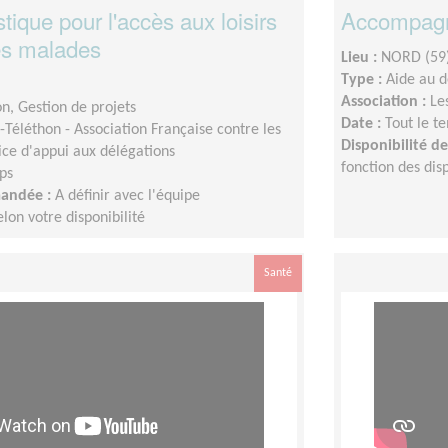
stique pour l'accès aux loisirs
Accompagne
es malades
Lieu :
NORD (59
Type :
Aide au 
Association :
Le
n, Gestion de projets
Date :
Tout le t
Téléthon - Association Française contre les
Disponibilité 
ice d'appui aux délégations
fonction des disp
ps
mandée :
A définir avec l'équipe
on votre disponibilité
Santé