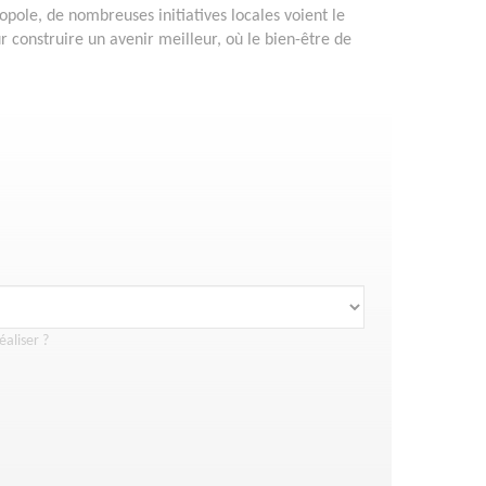
le, de nombreuses initiatives locales voient le
ur construire un avenir meilleur, où le bien-être de
éaliser ?