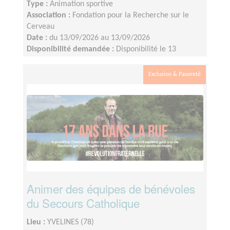
Type :
Animation sportive
Association :
Fondation pour la Recherche sur le
Cerveau
Date :
du 13/09/2026 au 13/09/2026
Disponibilité demandée :
Disponibilité le 13
septembre de 8h à 13h. D'autres créneaux peuvent
être acceptés en fonction de vos disponibilités.
Exclusion & Pauvreté
Animer des équipes de bénévoles
du Secours Catholique
Lieu :
YVELINES (78)