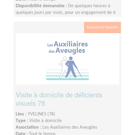
Disponibilité demandée :
De quelques heures à
quelques jours par mois, pour un engagement de 6
mois minimum
Exclusion & Pauvreté
Visite à domicile de déficients
visuels 78
Lieu :
YVELINES (78)
Type :
Visite à domicile
Association :
Les Auxiliaires des Aveugles
Date :
Tout le temps