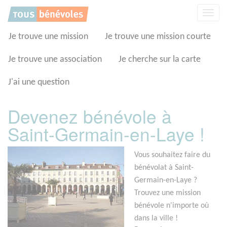
Panneau de gestion des cookies
Affic
la
navig
Je trouve une mission
Je trouve une mission courte
Je trouve une association
Je cherche sur la carte
J'ai une question
Devenez bénévole à
Saint-Germain-en-Laye !
Vous souhaitez faire du
bénévolat à Saint-
Germain-en-Laye ?
Trouvez une mission
bénévole n'importe où
dans la ville !