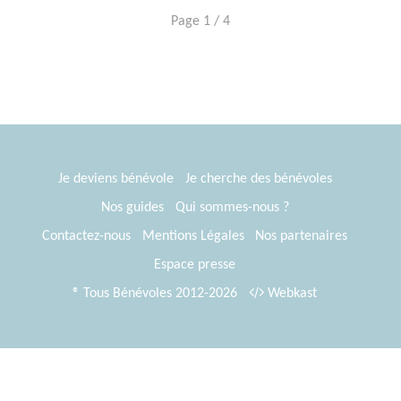
Page 1 / 4
Je deviens bénévole
Je cherche des bénévoles
Nos guides
Qui sommes-nous ?
Contactez-nous
Mentions Légales
Nos partenaires
Espace presse
® Tous Bénévoles 2012-2026
Webkast