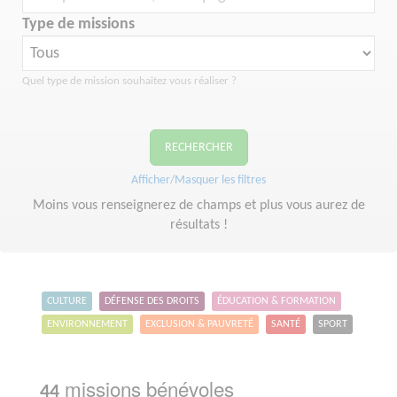
Type de missions
Quel type de mission souhaitez vous réaliser ?
RECHERCHER
Afficher/Masquer les filtres
Moins vous renseignerez de champs et plus vous aurez de
résultats !
CULTURE
DÉFENSE DES DROITS
ÉDUCATION & FORMATION
ENVIRONNEMENT
EXCLUSION & PAUVRETÉ
SANTÉ
SPORT
missions bénévoles
44