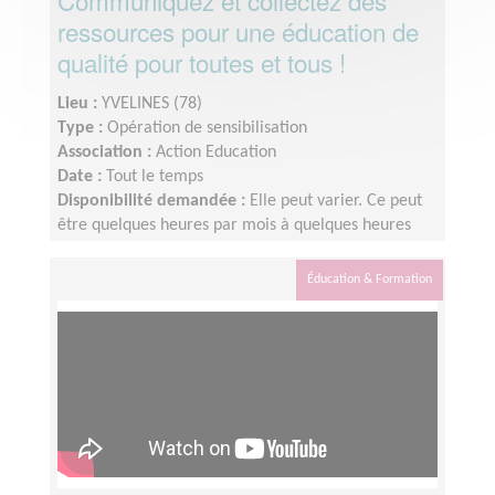
Communiquez et collectez des
ressources pour une éducation de
qualité pour toutes et tous !
Lieu :
YVELINES (78)
Type :
Opération de sensibilisation
Association :
Action Education
Date :
Tout le temps
Disponibilité demandée :
Elle peut varier. Ce peut
être quelques heures par mois à quelques heures
par semaines ! L'idée est de s'adapter au rythme de
chacun et chacune.
Éducation & Formation