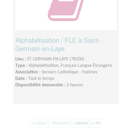
Alphabétisation / FLE à Saint-
Germain-en-Laye
Lieu :
ST GERMAIN EN LAYE (78100)
Type :
Alphabétisation, Français Langue Étrangère
Association :
Secours Catholique - Yvelines
Date :
Tout le temps
Disponibilité demandée :
2 heures
«« Début
« Précédent
» Suivant
»» Fin