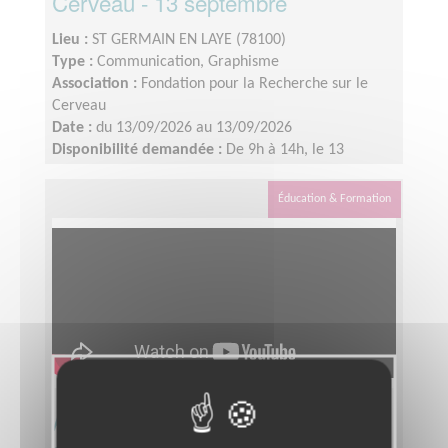
Cerveau - 13 septembre
Lieu :
ST GERMAIN EN LAYE (78100)
Type :
Communication, Graphisme
Association :
Fondation pour la Recherche sur le
Cerveau
Date :
du 13/09/2026 au 13/09/2026
Disponibilité demandée :
De 9h à 14h, le 13
septembre 2026
Éducation & Formation
Accompagnez un.e jeune