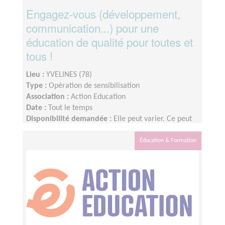
Engagez-vous (développement,
communication...) pour une
éducation de qualité pour toutes et
tous !
Lieu :
YVELINES (78)
Type :
Opération de sensibilisation
Association :
Action Education
Date :
Tout le temps
Disponibilité demandée :
Elle peut varier. Ce peut
être quelques heures par mois à quelques heures
par semaines ! L'idée est de s'adapter au rythme de
Éducation & Formation
chacun et chacune.