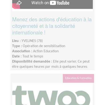
Menez des actions d'éducation à la
citoyenneté et à la solidarité
internationale !
Lieu :
YVELINES (78)
Type :
Opération de sensibilisation
Association :
Action Education
Date :
Tout le temps
Disponibilité demandée :
Elle peut varier. Ce peut
être quelques heures par mois à quelques heures
par semaines ! L'idée est de s'adapter au rythme de
chacun et chacune.
Éducation & Formation