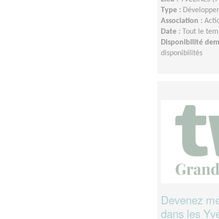
Type :
Développem
Association :
Acti
Date :
Tout le tem
Disponibilité de
disponibilités
Devenez men
dans les Yve