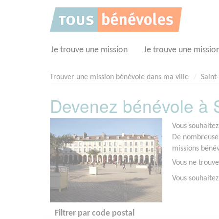
Panneau de gestion des cookies
Je trouve une mission
Je trouve une missio
Trouver une mission bénévole dans ma ville
Saint
Devenez bénévole à S
Vous souhaitez
De nombreuses 
missions bénév
Vous ne trouve
Vous souhaitez
Filtrer par code postal