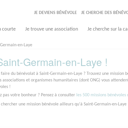
JE DEVIENS BÉNÉVOLE
JE CHERCHE DES BÉNÉV
n courte
Je trouve une association
Je cherche sur la ca
-Germain-en-Laye
aint-Germain-en-Laye !
 faire du bénévolat à Saint-Germain-en-Laye ? Trouvez une mission bé
associations et organismes humanitaires (dont ONG) vous attendent 
oles !
z pas votre bonheur ? Pensez à consulter
les 500 missions bénévoles r
 chercher une mission bénévole ailleurs qu'à Saint-Germain-en-Laye