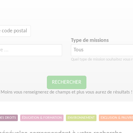
 code postal
Type de missions
Quel type de mission souhaitez vous r
RECHERCHER
Moins vous renseignerez de champs et plus vous aurez de résultats !
DES DROITS
ÉDUCATION & FORMATION
ENVIRONNEMENT
EXCLUSION & PAUVR
énévoles correspondent à votre recherche