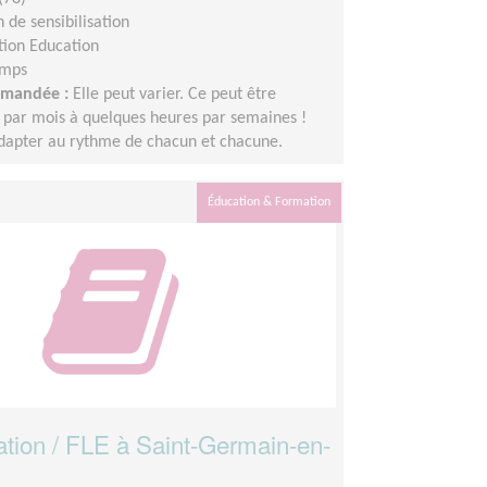
 de sensibilisation
tion Education
emps
demandée :
Elle peut varier. Ce peut être
 par mois à quelques heures par semaines !
adapter au rythme de chacun et chacune.
Éducation & Formation
ation / FLE à Saint-Germain-en-