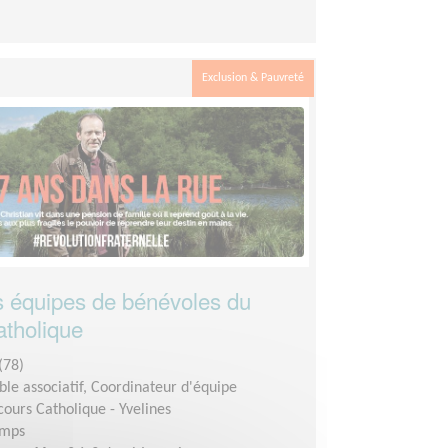
Exclusion & Pauvreté
 équipes de bénévoles du
tholique
(78)
le associatif, Coordinateur d'équipe
cours Catholique - Yvelines
emps