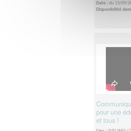
Date :
du 13/09/2
Disponibilité de
Communiquez
pour une édu
et tous !
Lieu :
YVELINES (7