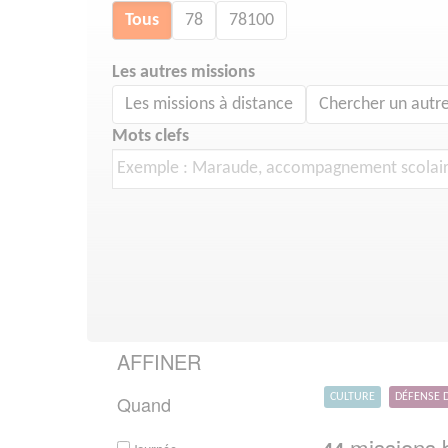
Tous
78
78100
Les autres missions
Les missions à distance
Chercher un autre
Mots clefs
AFFINER
Quand
CULTURE
DÉFENSE 
missions b