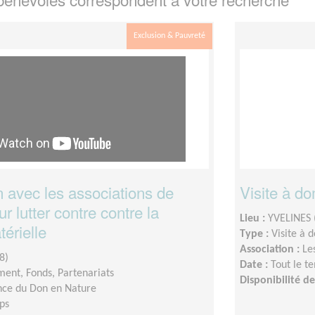
Exclusion & Pauvreté
n avec les associations de
Visite à do
ur lutter contre contre la
Lieu :
YVELINES 
térielle
Type :
Visite à 
Association :
Le
8)
Date :
Tout le t
ent, Fonds, Partenariats
Disponibilité 
ce du Don en Nature
ps