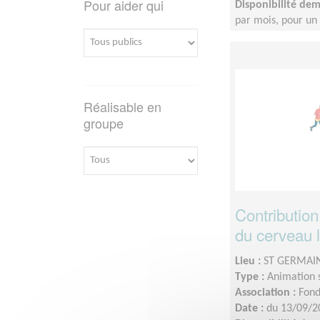
Pour aider qui
Disponibilité de
par mois, pour u
Réalisable en
groupe
Contributio
du cerveau 
Lieu :
ST GERMAIN
Type :
Animation 
Association :
Fond
Date :
du 13/09/2