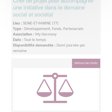
Chef de projet pour accompagner
une initiative dans le domaine
social et sociétal
Lieu :
SEINE-ET-MARNE (77)
Type :
Développement, Fonds, Partenariats
Association :
My Harmony
Date :
Tout le temps
Disponibilité demandée :
Demi journée par
semaine
Défense Des Droits