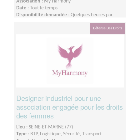
Association :
My Harmony
Date :
Tout le temps
Disponibilité demandée :
Quelques heures par
semaine
Défense Des Droits
Designer industriel pour une
association engagée pour les droits
des femmes
Lieu :
SEINE-ET-MARNE (77)
Type :
BTP, Logistique, Sécurité, Transport