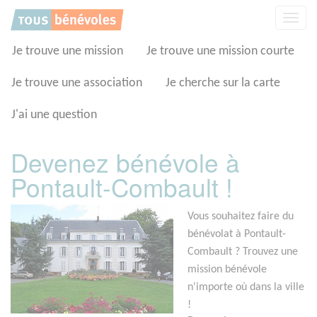
Panneau de gestion des cookies
Affic
la
navig
Je trouve une mission
Je trouve une mission courte
Je trouve une association
Je cherche sur la carte
J'ai une question
Devenez bénévole à
Pontault-Combault !
Vous souhaitez faire du
bénévolat à Pontault-
Combault ? Trouvez une
mission bénévole
n'importe où dans la ville
!