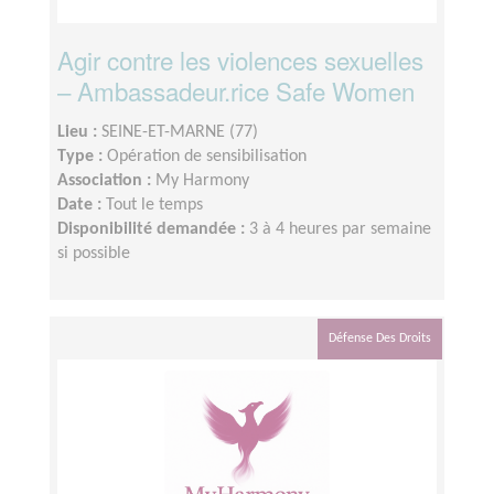
Agir contre les violences sexuelles
– Ambassadeur.rice Safe Women
Lieu :
SEINE-ET-MARNE (77)
Type :
Opération de sensibilisation
Association :
My Harmony
Date :
Tout le temps
Disponibilité demandée :
3 à 4 heures par semaine
si possible
Défense Des Droits