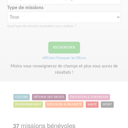
Type de missions
Quel type de mission souhaitez vous réaliser ?
RECHERCHER
Afficher/Masquer les filtres
Moins vous renseignerez de champs et plus vous aurez de
résultats !
CULTURE
DÉFENSE DES DROITS
ÉDUCATION & FORMATION
ENVIRONNEMENT
EXCLUSION & PAUVRETÉ
SANTÉ
SPORT
missions bénévoles
37