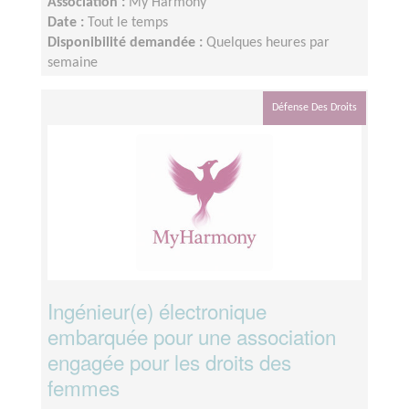
Association :
My Harmony
Date :
Tout le temps
Disponibilité demandée :
Quelques heures par
semaine
Défense Des Droits
Ingénieur(e) électronique
embarquée pour une association
engagée pour les droits des
femmes