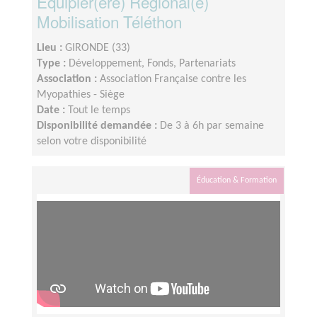
Équipier(ère) Régional(e)
Mobilisation Téléthon
Lieu :
GIRONDE (33)
Type :
Développement, Fonds, Partenariats
Association :
Association Française contre les
Myopathies - Siège
Date :
Tout le temps
Disponibilité demandée :
De 3 à 6h par semaine
selon votre disponibilité
Éducation & Formation