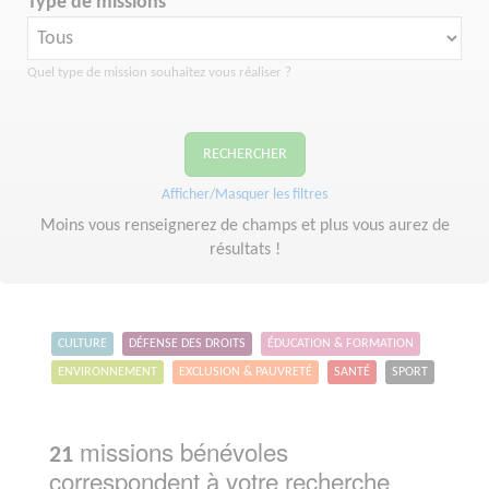
Type de missions
Quel type de mission souhaitez vous réaliser ?
RECHERCHER
Afficher/Masquer les filtres
Moins vous renseignerez de champs et plus vous aurez de
résultats !
CULTURE
DÉFENSE DES DROITS
ÉDUCATION & FORMATION
ENVIRONNEMENT
EXCLUSION & PAUVRETÉ
SANTÉ
SPORT
missions bénévoles
21
correspondent à votre recherche