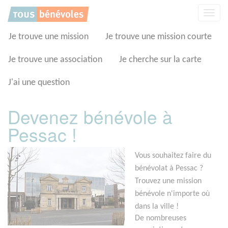
Panneau de gestion des cookies
Affic
la
navig
Je trouve une mission
Je trouve une mission courte
Je trouve une association
Je cherche sur la carte
J'ai une question
Devenez bénévole à
Pessac !
Vous souhaitez faire du
bénévolat à Pessac ?
Trouvez une mission
bénévole n'importe où
dans la ville !
De nombreuses