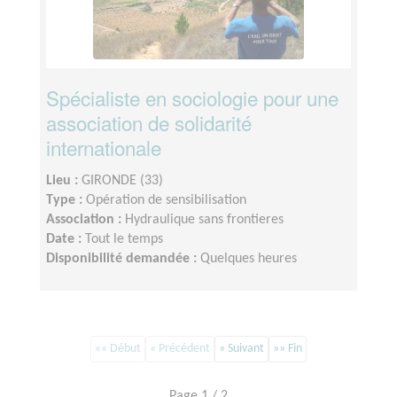
Spécialiste en sociologie pour une
association de solidarité
internationale
Lieu :
GIRONDE (33)
Type :
Opération de sensibilisation
Association :
Hydraulique sans frontieres
Date :
Tout le temps
Disponibilité demandée :
Quelques heures
«« Début
« Précédent
» Suivant
»» Fin
Page 1 / 2