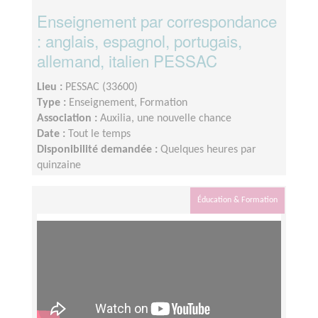
Enseignement par correspondance
: anglais, espagnol, portugais,
allemand, italien PESSAC
Lieu :
PESSAC (33600)
Type :
Enseignement, Formation
Association :
Auxilia, une nouvelle chance
Date :
Tout le temps
Disponibilité demandée :
Quelques heures par
quinzaine
Éducation & Formation