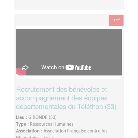
Santé
Recrutement des bénévoles et
accompagnement des équipes
départementales du Téléthon (33)
Lieu :
GIRONDE (33)
Type :
Ressources Humaines
Association :
Association Française contre les