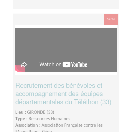
Santé
Recrutement des bénévoles et
accompagnement des équipes
départementales du Téléthon (33)
Lieu :
GIRONDE (33)
Type :
Ressources Humaines
Association :
Association Française contre les