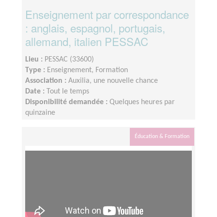
Enseignement par correspondance
: anglais, espagnol, portugais,
allemand, italien PESSAC
Lieu :
PESSAC (33600)
Type :
Enseignement, Formation
Association :
Auxilia, une nouvelle chance
Date :
Tout le temps
Disponibilité demandée :
Quelques heures par
quinzaine
Éducation & Formation