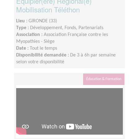
Équipier(ère) Régional(e)
Mobilisation Téléthon
Lieu :
GIRONDE (33)
Type :
Développement, Fonds, Partenariats
Association :
Association Française contre les
Myopathies - Siège
Date :
Tout le temps
Disponibilité demandée :
De 3 à 6h par semaine
selon votre disponibilité
Éducation & Formation