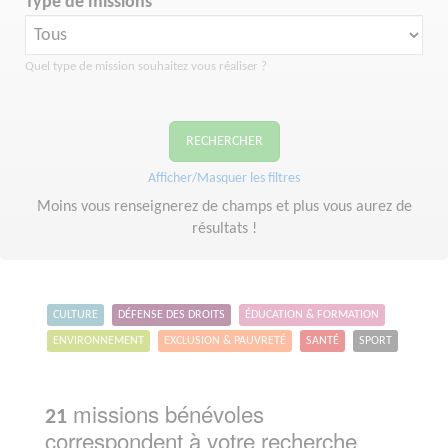
Type de missions
Quel type de mission souhaitez vous réaliser ?
RECHERCHER
Afficher/Masquer les filtres
Moins vous renseignerez de champs et plus vous aurez de
résultats !
CULTURE
DÉFENSE DES DROITS
ÉDUCATION & FORMATION
ENVIRONNEMENT
EXCLUSION & PAUVRETÉ
SANTÉ
SPORT
missions bénévoles
21
correspondent à votre recherche