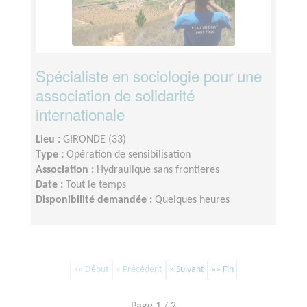
Spécialiste en sociologie pour une
association de solidarité
internationale
Lieu :
GIRONDE (33)
Type :
Opération de sensibilisation
Association :
Hydraulique sans frontieres
Date :
Tout le temps
Disponibilité demandée :
Quelques heures
«« Début
« Précédent
» Suivant
»» Fin
Page 1 / 2