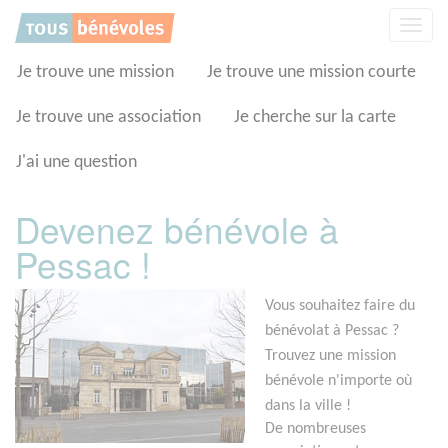
Panneau de gestion des cookies
Affic
la
navig
Je trouve une mission
Je trouve une mission courte
Je trouve une association
Je cherche sur la carte
J'ai une question
Devenez bénévole à
Pessac !
Vous souhaitez faire du
bénévolat à Pessac ?
Trouvez une mission
bénévole n'importe où
dans la ville !
De nombreuses