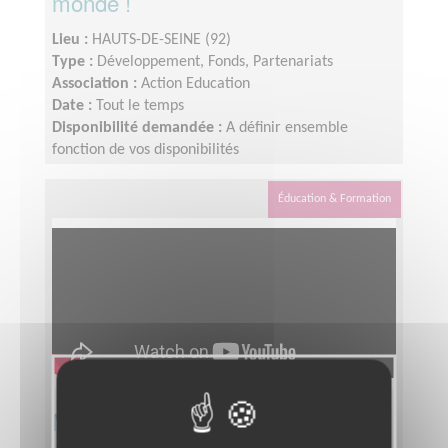
monde !
Lieu :
HAUTS-DE-SEINE (92)
Type :
Développement, Fonds, Partenariats
Association :
Action Education
Date :
Tout le temps
Disponibilité demandée :
A définir ensemble
fonction de vos disponibilités
Éducation & Formation
Menez des actions d'éducation à la