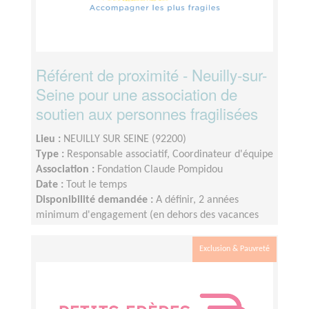
Référent de proximité - Neuilly-sur-
Seine pour une association de
soutien aux personnes fragilisées
Lieu :
NEUILLY SUR SEINE (92200)
Type :
Responsable associatif, Coordinateur d'équipe
Association :
Fondation Claude Pompidou
Date :
Tout le temps
Disponibilité demandée :
A définir, 2 années
minimum d'engagement (en dehors des vacances
scolaires)
Exclusion & Pauvreté