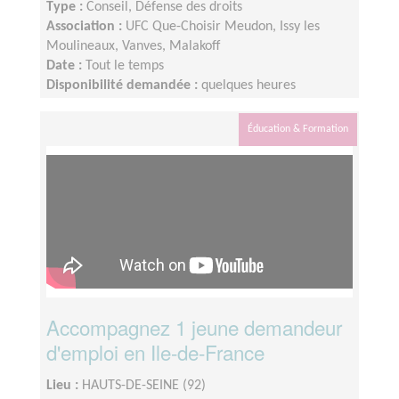
Type :
Conseil, Défense des droits
Association :
UFC Que-Choisir Meudon, Issy les
Moulineaux, Vanves, Malakoff
Date :
Tout le temps
Disponibilité demandée :
quelques heures
Éducation & Formation
Accompagnez 1 jeune demandeur
d'emploi en Ile-de-France
Lieu :
HAUTS-DE-SEINE (92)