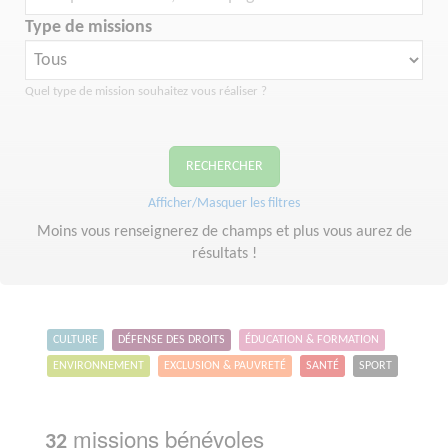
Type de missions
Quel type de mission souhaitez vous réaliser ?
RECHERCHER
Afficher/Masquer les filtres
Moins vous renseignerez de champs et plus vous aurez de
résultats !
CULTURE
DÉFENSE DES DROITS
ÉDUCATION & FORMATION
ENVIRONNEMENT
EXCLUSION & PAUVRETÉ
SANTÉ
SPORT
missions bénévoles
32