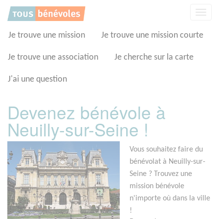
Panneau de gestion des cookies
Affic
la
navig
Je trouve une mission
Je trouve une mission courte
Je trouve une association
Je cherche sur la carte
J'ai une question
Devenez bénévole à
Neuilly-sur-Seine !
Vous souhaitez faire du
bénévolat à Neuilly-sur-
Seine ? Trouvez une
mission bénévole
n'importe où dans la ville
!