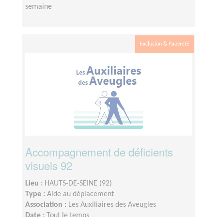
semaine
Exclusion & Pauvreté
Accompagnement de déficients
visuels 92
Lieu :
HAUTS-DE-SEINE (92)
Type :
Aide au déplacement
Association :
Les Auxiliaires des Aveugles
Date :
Tout le temps