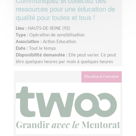
Communiquez et collectez des
ressources pour une éducation de
qualité pour toutes et tous !
Lieu :
HAUTS-DE-SEINE (92)
Type :
Opération de sensibilisation
Association :
Action Education
Date :
Tout le temps
Disponibilité demandée :
Elle peut varier. Ce peut
être quelques heures par mois à quelques heures
par semaine ! L'idée est de s'adapter au rythme de
chacun et chacune.
Éducation & Formation