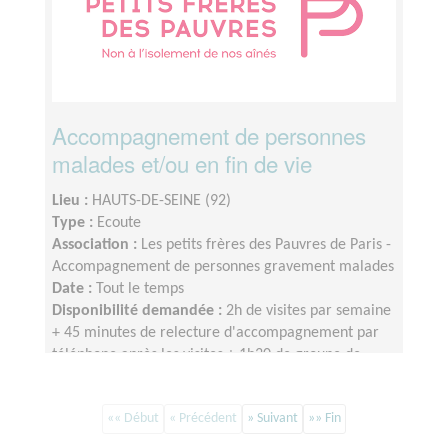
Accompagnement de personnes
malades et/ou en fin de vie
Lieu :
HAUTS-DE-SEINE (92)
Type :
Ecoute
Association :
Les petits frères des Pauvres de Paris -
Accompagnement de personnes gravement malades
Date :
Tout le temps
Disponibilité demandée :
2h de visites par semaine
+ 45 minutes de relecture d'accompagnement par
téléphone après les visites + 1h30 de groupe de
parole par mois
«« Début
« Précédent
» Suivant
»» Fin