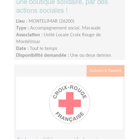
une boutique solidaire, par des
actions sociales !
Lieu :
MONTELIMAR (26200)
Type :
Accompagnement social, Maraude
Association :
Unité Locale Croix Rouge de
Montélimar
Date :
Tout le temps
Disponibilité demandée :
Une ou deux demies
journées par semaine
Exclusion & Pauvreté