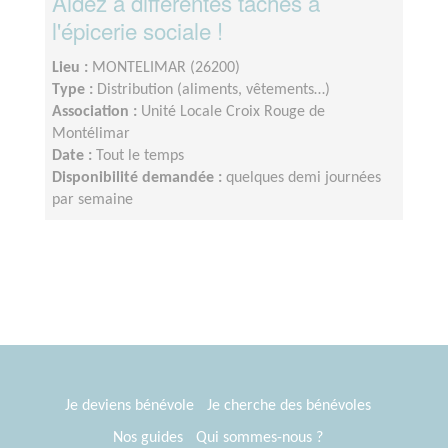
Aidez à différentes tâches à
l'épicerie sociale !
Lieu :
MONTELIMAR (26200)
Type :
Distribution (aliments, vêtements…)
Association :
Unité Locale Croix Rouge de
Montélimar
Date :
Tout le temps
Disponibilité demandée :
quelques demi journées
par semaine
Je deviens bénévole
Je cherche des bénévoles
Nos guides
Qui sommes-nous ?