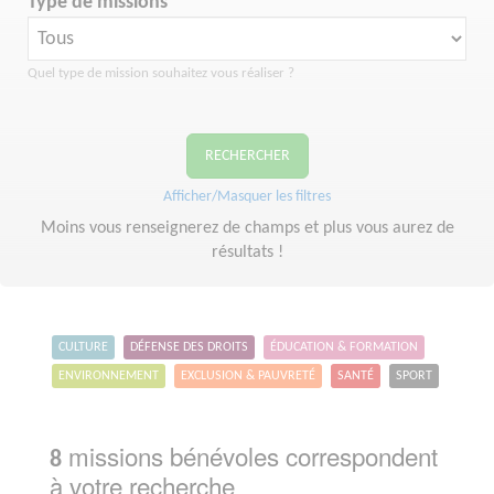
Type de missions
Quel type de mission souhaitez vous réaliser ?
RECHERCHER
Afficher/Masquer les filtres
Moins vous renseignerez de champs et plus vous aurez de
résultats !
CULTURE
DÉFENSE DES DROITS
ÉDUCATION & FORMATION
ENVIRONNEMENT
EXCLUSION & PAUVRETÉ
SANTÉ
SPORT
missions bénévoles correspondent
8
à votre recherche