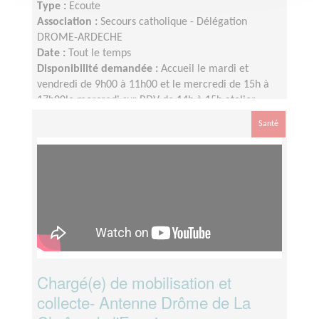
Type :
Ecoute
Association :
Secours catholique - Délégation
DROME-ARDECHE
Date :
Tout le temps
Disponibilité demandée :
Accueil le mardi et
vendredi de 9h00 à 11h00 et le mercredi de 15h à
17h00le mercredi sur RDV de 14h à 15h atelier
lecture ou atelier bricolage pour enfants mercredi
Santé
15h-17h
Chargé(e) de mobilisation et
collecte- Antenne Drôme de La