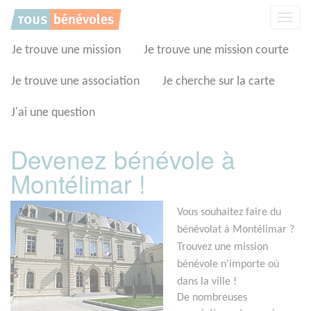
Panneau de gestion des cookies
Affic
la
navig
Je trouve une mission
Je trouve une mission courte
Je trouve une association
Je cherche sur la carte
J'ai une question
Devenez bénévole à
Montélimar !
Vous souhaitez faire du
bénévolat à Montélimar ?
Trouvez une mission
bénévole n'importe où
dans la ville !
De nombreuses