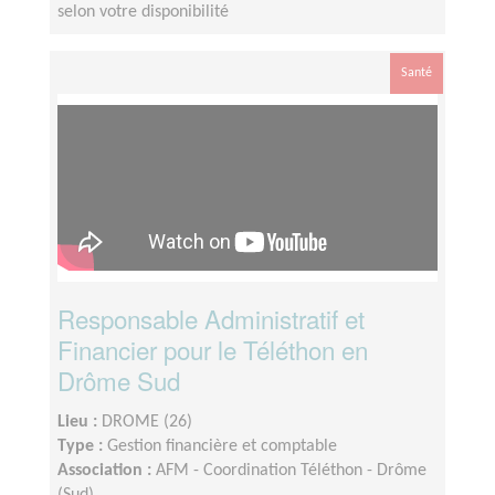
selon votre disponibilité
Santé
Responsable Administratif et
Financier pour le Téléthon en
Drôme Sud
Lieu :
DROME (26)
Type :
Gestion financière et comptable
Association :
AFM - Coordination Téléthon - Drôme