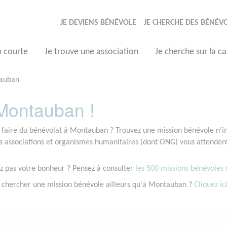
JE DEVIENS BÉNÉVOLE
JE CHERCHE DES BÉNÉV
n courte
Je trouve une association
Je cherche sur la ca
auban
Montauban !
 faire du bénévolat à Montauban ? Trouvez une mission bénévole n'imp
associations et organismes humanitaires (dont ONG) vous attendent
z pas votre bonheur ? Pensez à consulter
les 500 missions bénévoles r
 chercher une mission bénévole ailleurs qu'à Montauban ?
Cliquez ici