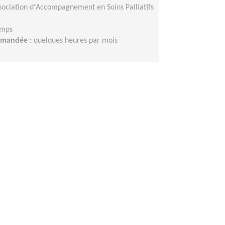
sociation d'Accompagnement en Soins Palliatifs
emps
demandée :
quelques heures par mois