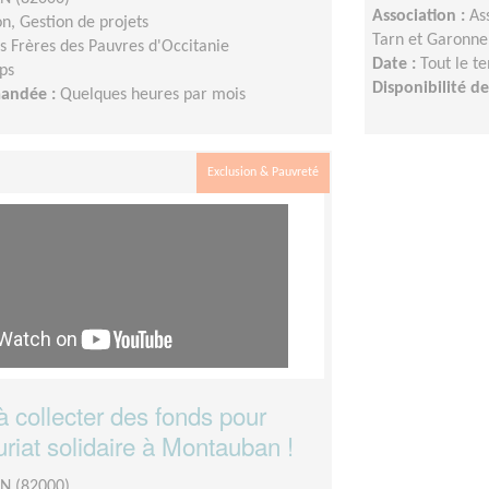
Association :
As
n, Gestion de projets
Tarn et Garonne
ts Frères des Pauvres d'Occitanie
Date :
Tout le t
ps
Disponibilité 
mandée :
Quelques heures par mois
Exclusion & Pauvreté
 collecter des fonds pour
uriat solidaire à Montauban !
 (82000)