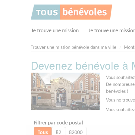
Panneau de gestion des cookies
Je trouve une mission
Je trouve une missio
Trouver une mission bénévole dans ma ville
Mont
Devenez bénévole à 
Vous souhaitez
De nombreuses 
bénévoles !
Vous ne trouve
Vous souhaitez
Filtrer par code postal
Tous
82
82000