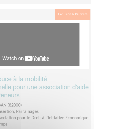
Exclusion & Pauvreté
uce à la mobilité
elle pour une association d'aide
reneurs
AN (82000)
insertion, Parrainages
sociation pour le Droit à l'Initiative Economique
emps