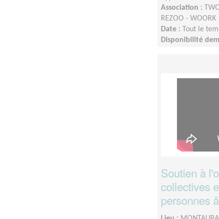
Association :
TWOO
REZOO - WOORK
Date :
Tout le tem
Disponibilité de
Soutien à l'o
collectives 
personnes â
Lieu :
MONTAUBAN