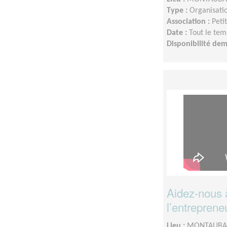
Type :
Organisatio
Association :
Peti
Date :
Tout le tem
Disponibilité de
Aidez-nous à
l’entreprene
Lieu :
MONTAUBAN