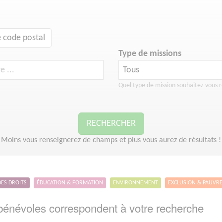
 code postal
Type de missions
Quel type de mission souhaitez vous r
RECHERCHER
Moins vous renseignerez de champs et plus vous aurez de résultats !
DES DROITS
ÉDUCATION & FORMATION
ENVIRONNEMENT
EXCLUSION & PAUVR
énévoles correspondent à votre recherche