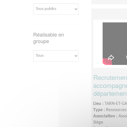
Réalisable en
groupe
Recrutement
accompagne
département
Lieu :
TARN-ET-GA
Type :
Ressource
Association :
Asso
Siège