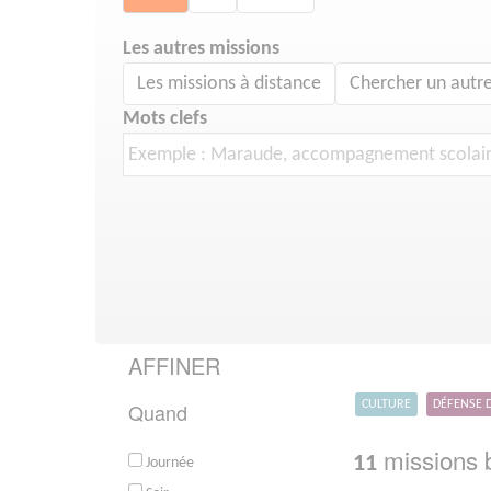
Les autres missions
Les missions à distance
Chercher un autre
Mots clefs
AFFINER
Quand
CULTURE
DÉFENSE 
missions b
11
Journée