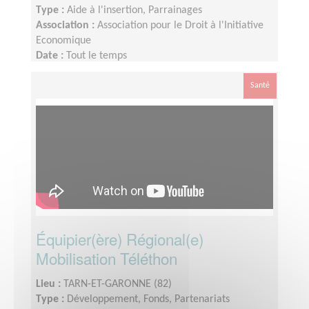
Type :
Aide à l'insertion, Parrainages
Association :
Association pour le Droit à l'Initiative
Economique
Date :
Tout le temps
Disponibilité demandée :
A déterminer ensemble
Santé
Équipier(ère) Régional(e)
Mobilisation Téléthon
Lieu :
TARN-ET-GARONNE (82)
Type :
Développement, Fonds, Partenariats