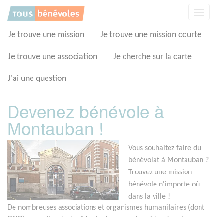
Panneau de gestion des cookies
Affic
la
navig
Je trouve une mission
Je trouve une mission courte
Je trouve une association
Je cherche sur la carte
J'ai une question
Devenez bénévole à
Montauban !
Vous souhaitez faire du
bénévolat à Montauban ?
Trouvez une mission
bénévole n'importe où
dans la ville !
De nombreuses associations et organismes humanitaires (dont