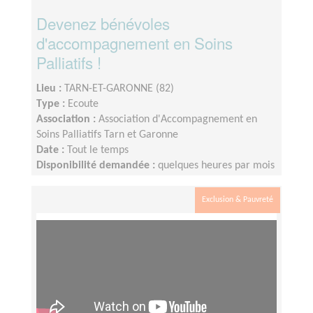
Devenez bénévoles
d'accompagnement en Soins
Palliatifs !
Lieu :
TARN-ET-GARONNE (82)
Type :
Ecoute
Association :
Association d'Accompagnement en
Soins Palliatifs Tarn et Garonne
Date :
Tout le temps
Disponibilité demandée :
quelques heures par mois
Exclusion & Pauvreté