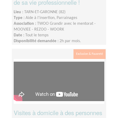
de sa vie professionnelle !
Lieu :
TARN-ET-GARONNE (82)
Type :
Aide à l'insertion, Parrainages
Association :
TWOO Grandir avec le mentorat -
MOOVJEE - REZOO - WOORK
Date :
Tout le temps
Disponibilité demandée :
2h par mois.
Exclusion & Pauvreté
Visites à domicile à des personnes