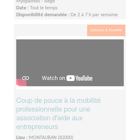
Myopathies - Siège
Date :
Tout le temps
Disponibilité demandée :
De 2 à 7 h par semaine
Exclusion & Pauvreté
Coup de pouce à la mobilité
professionnelle pour une
association d'aide aux
entrepreneurs
Lieu :
MONTAUBAN (82000)