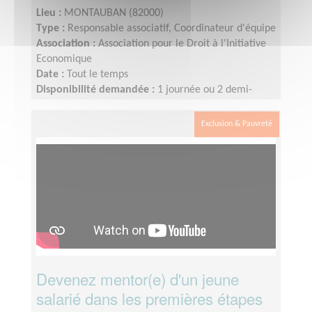
Lieu :
MONTAUBAN (82000)
Type :
Responsable associatif, Coordinateur d'équipe
Association :
Association pour le Droit à l'Initiative
Economique
Date :
Tout le temps
Disponibilité demandée :
1 journée ou 2 demi-
journées par semaine minimum (idéalement 2 jours
par semaine)
Exclusion & Pauvreté
Devenez mentor(e) d'un jeune
salarié dans les premières étapes