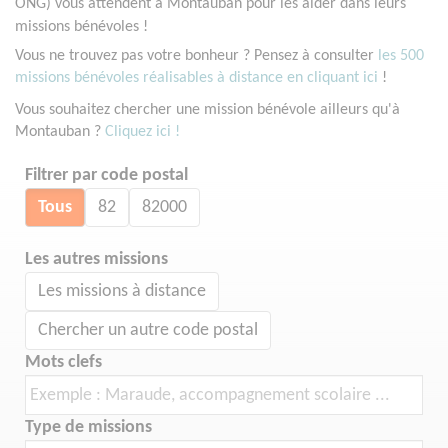
ONG) vous attendent à Montauban pour les aider dans leurs
missions bénévoles !
Vous ne trouvez pas votre bonheur ? Pensez à consulter
les 500
missions bénévoles réalisables à distance en cliquant ici
!
Vous souhaitez chercher une mission bénévole ailleurs qu'à
Montauban ?
Cliquez ici !
Filtrer par code postal
Tous
82
82000
Les autres missions
Les missions à distance
Chercher un autre code postal
Mots clefs
Type de missions