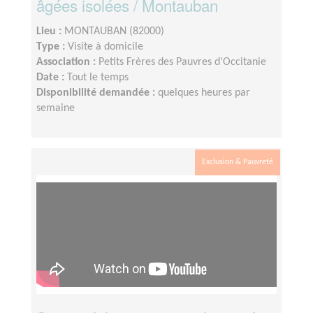
âgées isolées / Montauban
Lieu :
MONTAUBAN (82000)
Type :
Visite à domicile
Association :
Petits Frères des Pauvres d'Occitanie
Date :
Tout le temps
Disponibilité demandée :
quelques heures par
semaine
Exclusion & Pauvreté