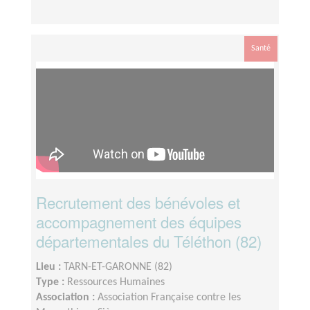
Santé
Recrutement des bénévoles et
accompagnement des équipes
départementales du Téléthon (82)
Lieu :
TARN-ET-GARONNE (82)
Type :
Ressources Humaines
Association :
Association Française contre les