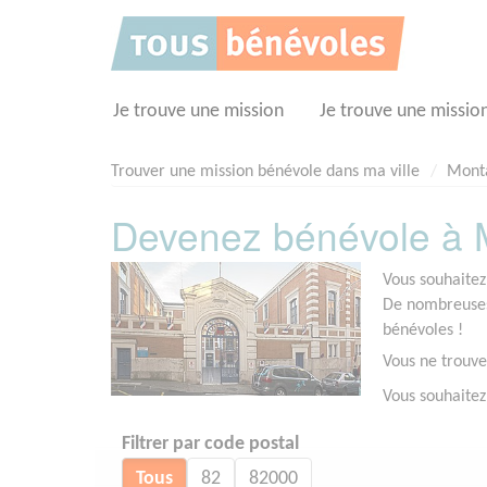
Panneau de gestion des cookies
Je trouve une mission
Je trouve une missio
Trouver une mission bénévole dans ma ville
Mont
Devenez bénévole à 
Vous souhaitez
De nombreuses 
bénévoles !
Vous ne trouve
Vous souhaitez
Filtrer par code postal
Tous
82
82000