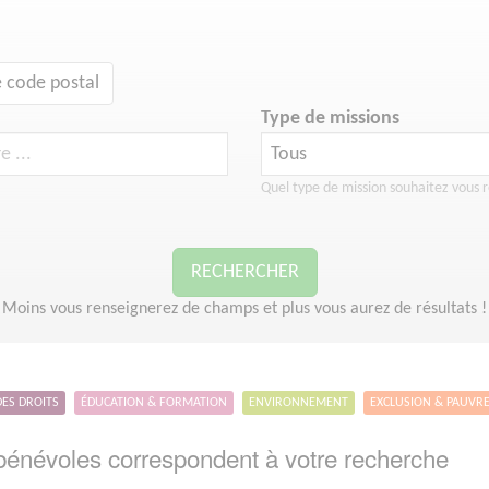
 code postal
Type de missions
Quel type de mission souhaitez vous r
RECHERCHER
Moins vous renseignerez de champs et plus vous aurez de résultats !
DES DROITS
ÉDUCATION & FORMATION
ENVIRONNEMENT
EXCLUSION & PAUVR
énévoles correspondent à votre recherche