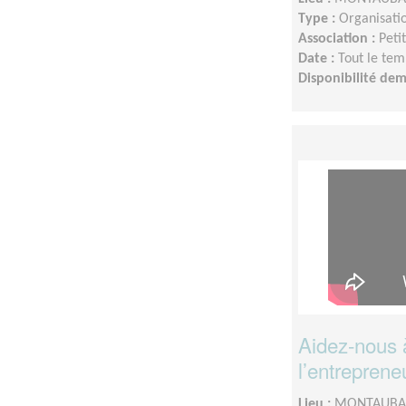
Type :
Organisatio
Association :
Peti
Date :
Tout le tem
Disponibilité de
Aidez-nous à
l’entreprene
Lieu :
MONTAUBAN