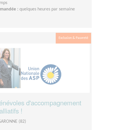
emps
demandée :
quelques heures par semaine
Exclusion & Pauvreté
énévoles d'accompagnement
liatifs !
GARONNE (82)