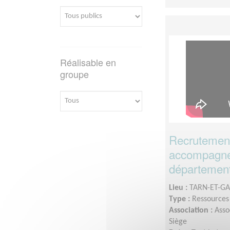
Réalisable en
groupe
Recrutement
accompagne
département
Lieu :
TARN-ET-GA
Type :
Ressource
Association :
Asso
Siège