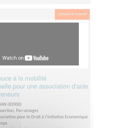
Exclusion & Pauvreté
uce à la mobilité
elle pour une association d'aide
reneurs
AN (82000)
insertion, Parrainages
sociation pour le Droit à l'Initiative Economique
emps