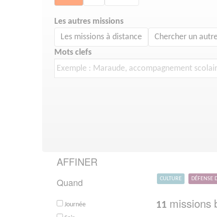
Les autres missions
Les missions à distance
Chercher un autre
Mots clefs
AFFINER
Quand
CULTURE
DÉFENSE 
missions b
11
Journée