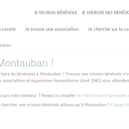
JE DEVIENS BÉNÉVOLE
JE CHERCHE DES BÉNÉV
n courte
Je trouve une association
Je cherche sur la ca
auban
Montauban !
 faire du bénévolat à Montauban ? Trouvez une mission bénévole n'imp
associations et organismes humanitaires (dont ONG) vous attendent
z pas votre bonheur ? Pensez à consulter
les 500 missions bénévoles r
 chercher une mission bénévole ailleurs qu'à Montauban ?
Cliquez ici