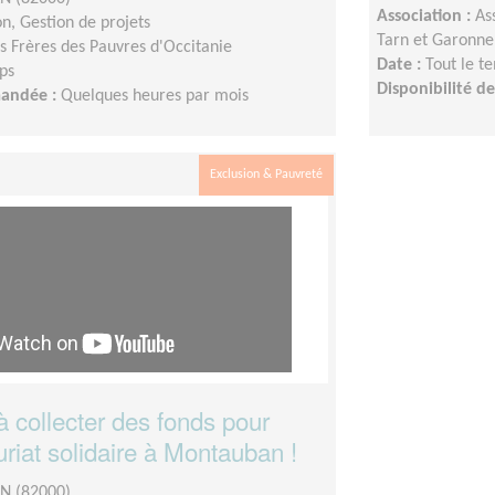
Association :
As
n, Gestion de projets
Tarn et Garonne
ts Frères des Pauvres d'Occitanie
Date :
Tout le t
ps
Disponibilité 
mandée :
Quelques heures par mois
Exclusion & Pauvreté
 collecter des fonds pour
uriat solidaire à Montauban !
 (82000)