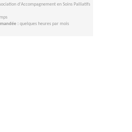
sociation d'Accompagnement en Soins Palliatifs
emps
demandée :
quelques heures par mois