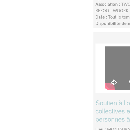
Association :
TWOO
REZOO - WOORK
Date :
Tout le tem
Disponibilité de
Soutien à l'o
collectives 
personnes â
Lieu :
MONTAUBAN