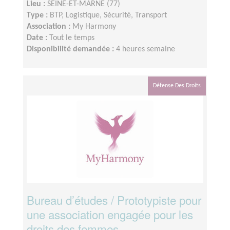
Lieu :
SEINE-ET-MARNE (77)
Type :
BTP, Logistique, Sécurité, Transport
Association :
My Harmony
Date :
Tout le temps
Disponibilité demandée :
4 heures semaine
Défense Des Droits
Bureau d’études / Prototypiste pour
une association engagée pour les
droits des femmes