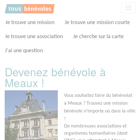
Panneau de gestion des cookies
Affic
la
navig
Je trouve une mission
Je trouve une mission courte
Je trouve une association
Je cherche sur la carte
J'ai une question
Devenez bénévole à
Meaux !
Vous souhaitez faire du bénévolat
à Meaux ? Trouvez une mission
bénévole n'importe où dans la ville
!
De nombreuses associations et
organismes humanitaires (dont