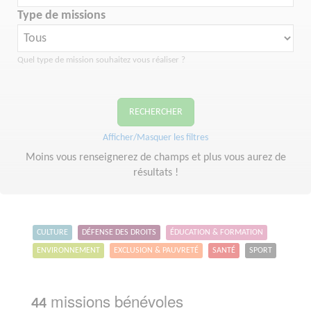
Type de missions
Quel type de mission souhaitez vous réaliser ?
RECHERCHER
Afficher/Masquer les filtres
Moins vous renseignerez de champs et plus vous aurez de
résultats !
CULTURE
DÉFENSE DES DROITS
ÉDUCATION & FORMATION
ENVIRONNEMENT
EXCLUSION & PAUVRETÉ
SANTÉ
SPORT
missions bénévoles
44