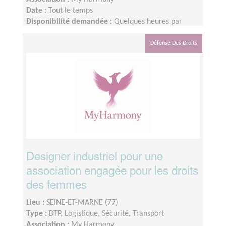
Date :
Tout le temps
Disponibilité demandée :
Quelques heures par
semaine
Défense Des Droits
Designer industriel pour une
association engagée pour les droits
des femmes
Lieu :
SEINE-ET-MARNE (77)
Type :
BTP, Logistique, Sécurité, Transport
Association :
My Harmony