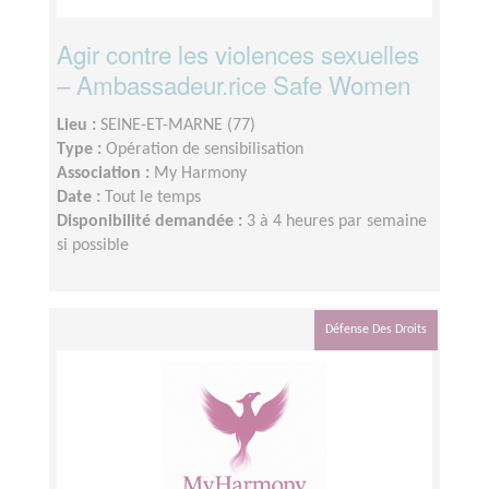
Agir contre les violences sexuelles
– Ambassadeur.rice Safe Women
Lieu :
SEINE-ET-MARNE (77)
Type :
Opération de sensibilisation
Association :
My Harmony
Date :
Tout le temps
Disponibilité demandée :
3 à 4 heures par semaine
si possible
Défense Des Droits