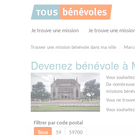
Panneau de gestion des cookies
Je trouve une mission
Je trouve une missio
Trouver une mission bénévole dans ma ville
Marc
Devenez bénévole à M
Vous souhaitez
De nombreuses
missions bénév
Vous ne trouve
Vous souhaite
Filtrer par code postal
Tous
59
59700