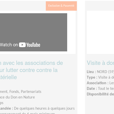
Exclusion & Pauvreté
n avec les associations de
Visite à do
ur lutter contre contre la
Lieu :
NORD (59
térielle
Type :
Visite à 
Association :
Le
Date :
Tout le t
ent, Fonds, Partenariats
Disponibilité 
ce du Don en Nature
ps
mandée :
De quelques heures à quelques jours