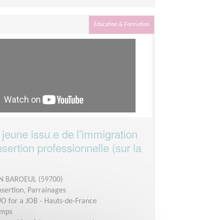
Éducation & Formation
 jeune issu.e de l’immigration
sertion professionnelle (sur la
 BAROEUL (59700)
insertion, Parrainages
O for a JOB - Hauts-de-France
emps