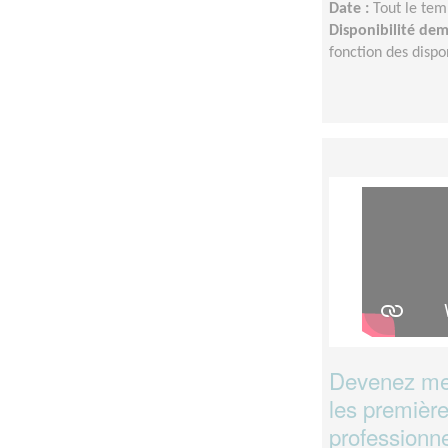
Date :
Tout le tem
Disponibilité de
fonction des dispon
Devenez men
les première
professionne