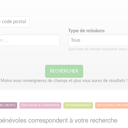
 code postal
Type de missions
Quel type de mission souhaitez vous r
RECHERCHER
Moins vous renseignerez de champs et plus vous aurez de résultats !
DES DROITS
ÉDUCATION & FORMATION
ENVIRONNEMENT
EXCLUSION & PAUVR
énévoles correspondent à votre recherche