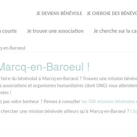
JE DEVIENS BÉNÉVOLE
JE CHERCHE DES BÉNÉV
n courte
Je trouve une association
Je cherche sur la ca
q-en-Baroeul
arcq-en-Baroeul !
 faire du bénévolat à Marcq-en-Barœul ? Trouvez une mission bénévol
 associations et organismes humanitaires (dont ONG) vous attendent
oles !
z pas votre bonheur ? Pensez à consulter
les 500 missions bénévoles r
z chercher une mission bénévole ailleurs qu'à Marcq-en-Barœul ?
Cli