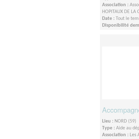
Association :
Asso
HOPITAUX DE LA 
Date :
Tout le tem
Disponibilité de
Accompagnem
Lieu :
NORD (59)
Type :
Aide au dé
Association :
Les 