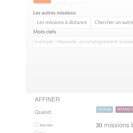
Les autres missions
Les missions à distance
Chercher un autre
Mots clefs
AFFINER
Quand
CULTURE
DÉFENSE 
missions b
30
Journée