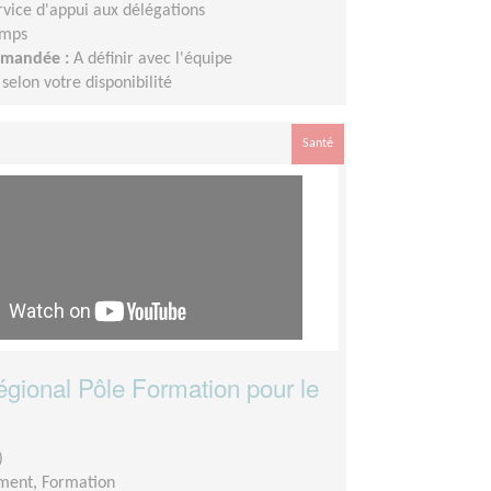
vice d'appui aux délégations
emps
demandée :
A définir avec l'équipe
elon votre disponibilité
Santé
égional Pôle Formation pour le
)
ment, Formation