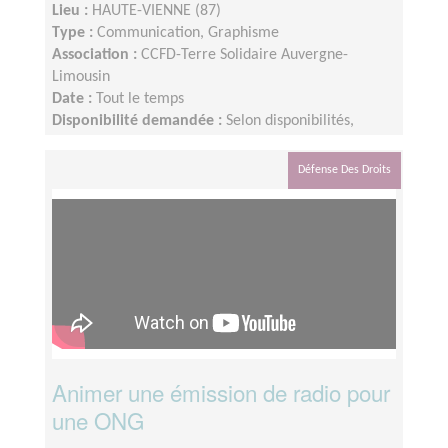
Lieu :
HAUTE-VIENNE (87)
Type :
Communication, Graphisme
Association :
CCFD-Terre Solidaire Auvergne-
Limousin
Date :
Tout le temps
Disponibilité demandée :
Selon disponibilités,
environ 2h par semaine.
Défense Des Droits
Animer une émission de radio pour
une ONG