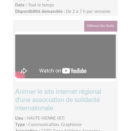
Date :
Tout le temps
Disponibilité demandée :
De 2 à 7 h par semaine
Défense Des Droits
Animer le site internet régional
d'une association de solidarité
internationale
Lieu :
HAUTE-VIENNE (87)
Type :
Communication, Graphisme