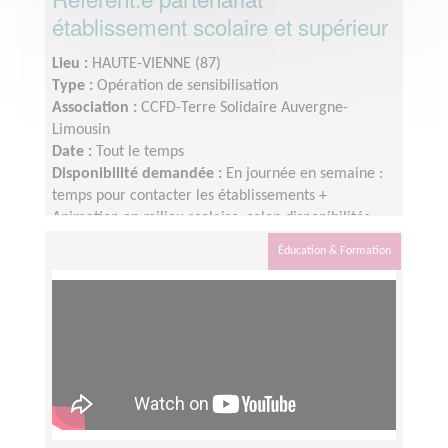
établissement scolaire et supérieur
Lieu :
HAUTE-VIENNE (87)
Type :
Opération de sensibilisation
Association :
CCFD-Terre Solidaire Auvergne-
Limousin
Date :
Tout le temps
Disponibilité demandée :
En journée en semaine :
temps pour contacter les établissements +
Animation en milieu scolaire, selon disponibilités
Éducation & Formation