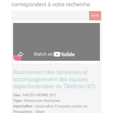
correspondent à votre recherche
Santé
Recrutement des bénévoles et
accompagnement des équipes
départementales du Téléthon (87)
Lieu :
HAUTE-VIENNE (87)
Type :
Ressources Humaines
Association :
Association Française contre les
Myopathies - Siège