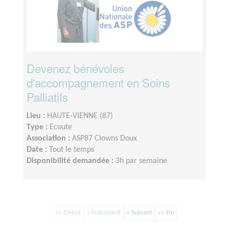
Devenez bénévoles
d'accompagnement en Soins
Palliatifs
Lieu :
HAUTE-VIENNE (87)
Type :
Ecoute
Association :
ASP87 Clowns Doux
Date :
Tout le temps
Disponibilité demandée :
3h par semaine
«« Début
« Précédent
» Suivant
»» Fin