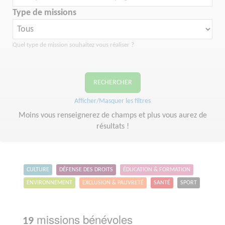
Type de missions
Quel type de mission souhaitez vous réaliser ?
RECHERCHER
Afficher/Masquer les filtres
Moins vous renseignerez de champs et plus vous aurez de
résultats !
CULTURE
DÉFENSE DES DROITS
ÉDUCATION & FORMATION
ENVIRONNEMENT
EXCLUSION & PAUVRETÉ
SANTÉ
SPORT
missions bénévoles
19