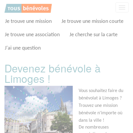
Panneau de gestion des cookies
Affic
la
navig
Je trouve une mission
Je trouve une mission courte
Je trouve une association
Je cherche sur la carte
J'ai une question
Devenez bénévole à
Limoges !
Vous souhaitez faire du
bénévolat à Limoges ?
Trouvez une mission
bénévole n'importe où
dans la ville !
De nombreuses