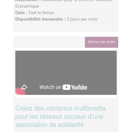
Association :
Association pour le Droit à l'Initiative
Economique
Date :
Tout le temps
Disponibilité demandée :
2 jours par mois
Défense Des Droits
Créez des contenus multimedia
pour les réseaux sociaux d'une
association de solidarité