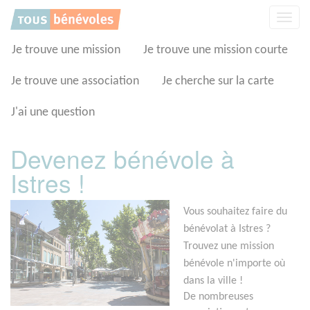
Panneau de gestion des cookies
Affic
la
navig
Je trouve une mission
Je trouve une mission courte
Je trouve une association
Je cherche sur la carte
J'ai une question
Devenez bénévole à
Istres !
Vous souhaitez faire du
bénévolat à Istres ?
Trouvez une mission
bénévole n'importe où
dans la ville !
De nombreuses