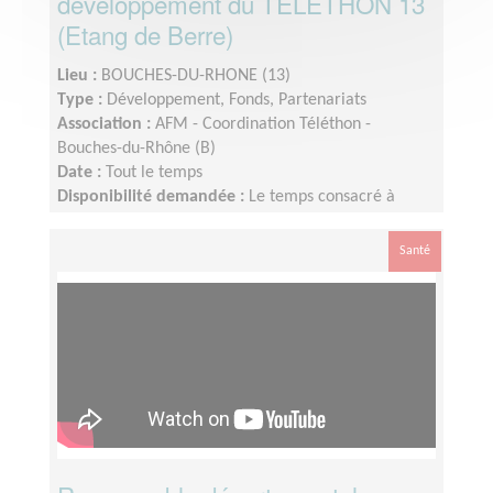
développement du TELETHON 13
(Etang de Berre)
Lieu :
BOUCHES-DU-RHONE (13)
Type :
Développement, Fonds, Partenariats
Association :
AFM - Coordination Téléthon -
Bouches-du-Rhône (B)
Date :
Tout le temps
Disponibilité demandée :
Le temps consacré à
votre mission s’adapte à votre disponibilité, mais la
sollicitation est plus importante de Septembre à
Santé
Février