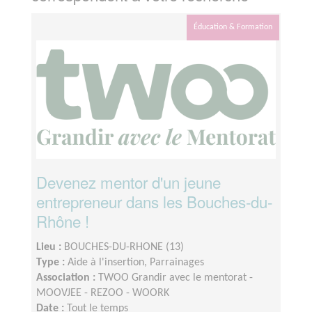
Éducation & Formation
Devenez mentor d'un jeune
entrepreneur dans les Bouches-du-
Rhône !
Lieu :
BOUCHES-DU-RHONE (13)
Type :
Aide à l'insertion, Parrainages
Association :
TWOO Grandir avec le mentorat -
MOOVJEE - REZOO - WOORK
Date :
Tout le temps