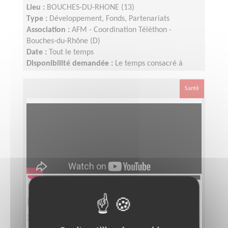
Lieu :
BOUCHES-DU-RHONE (13)
Type :
Développement, Fonds, Partenariats
Association :
AFM - Coordination Téléthon -
Bouches-du-Rhône (D)
Date :
Tout le temps
Disponibilité demandée :
Le temps consacré à
votre mission s’adapte à votre disponibilité, mais la
sollicitation est plus importante de Septembre à
Santé
Février
Responsable du pôle
développement du Téléthon pour