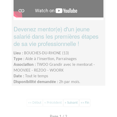
Devenez mentor(e) d'un jeune
salarié dans les premières étapes
de sa vie professionnelle !
Lieu :
BOUCHES-DU-RHONE (13)
Type :
Aide à l'insertion, Parrainages
Association :
TWOO Grandir avec le mentorat -
MOOVJEE - REZOO - WOORK
Date :
Tout le temps
Disponibilité demandée :
2h par mois.
«« Début
« Précédent
» Suivant
»» Fin
Page 1 / 2