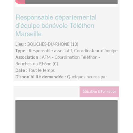
Responsable départemental
d’équipe bénévole Téléthon
Marseille
Lieu :
BOUCHES-DU-RHONE (13)
Type :
Responsable associatif, Coordinateur d'équipe
Association :
AFM - Coordination Téléthon -
Bouches-du-Rhône (C)
Date :
Tout le temps
Disponibilité demandée :
Quelques heures par
semaine, selon période de l'année
Éducation & Formation