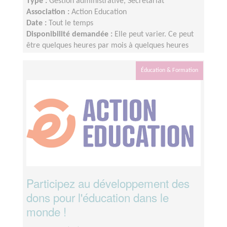
Type :
Gestion administrative, Secrétariat
Association :
Action Education
Date :
Tout le temps
Disponibilité demandée :
Elle peut varier. Ce peut
être quelques heures par mois à quelques heures
par semaines ! L'idée est de s'adapter au rythme de
chacun et chacune.
Éducation & Formation
Participez au développement des
dons pour l'éducation dans le
monde !