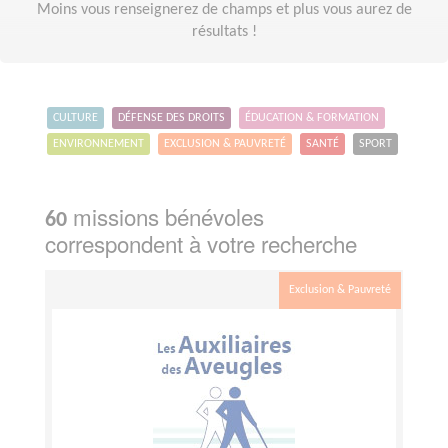
Moins vous renseignerez de champs et plus vous aurez de
résultats !
CULTURE
DÉFENSE DES DROITS
ÉDUCATION & FORMATION
ENVIRONNEMENT
EXCLUSION & PAUVRETÉ
SANTÉ
SPORT
missions bénévoles
60
correspondent à votre recherche
Exclusion & Pauvreté