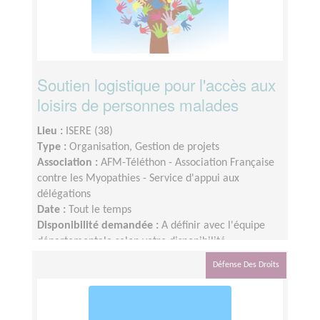
Soutien logistique pour l'accès aux
loisirs de personnes malades
Lieu :
ISERE (38)
Type :
Organisation, Gestion de projets
Association :
AFM-Téléthon - Association Française
contre les Myopathies - Service d'appui aux
délégations
Date :
Tout le temps
Disponibilité demandée :
A définir avec l'équipe
départementale selon votre disponibilité
Défense Des Droits