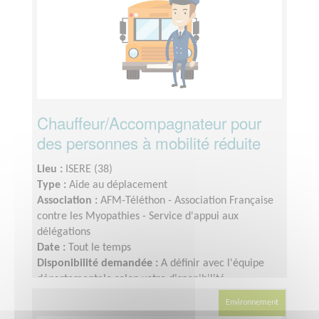
Chauffeur/Accompagnateur pour
des personnes à mobilité réduite
Lieu :
ISERE (38)
Type :
Aide au déplacement
Association :
AFM-Téléthon - Association Française
contre les Myopathies - Service d'appui aux
délégations
Date :
Tout le temps
Disponibilité demandée :
A définir avec l'équipe
départementale selon votre disponibilité
Environnement