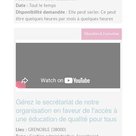
Date :
Tout le temps
Disponibilité demandée :
Elle peut varier. Ce peut
être quelques heures par mois à quelques heures
par semaines ! L'idée est de s'adapter au rythme de
chacun et chacune.
Éducation & Formation
Gérez le secrétariat de notre
organisation en faveur de l'accès à
une éducation de qualité pour tous
Lieu :
GRENOBLE (38000)