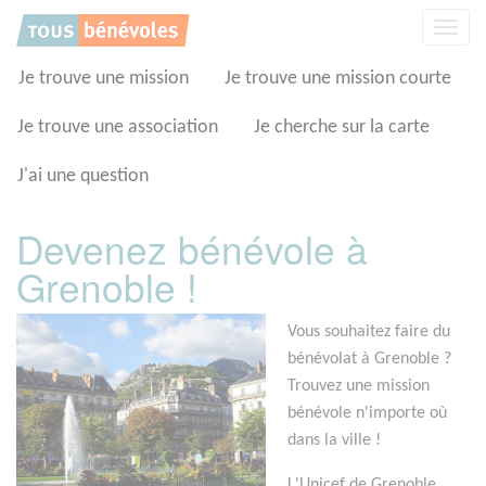
Panneau de gestion des cookies
Affic
la
navig
Je trouve une mission
Je trouve une mission courte
Je trouve une association
Je cherche sur la carte
J'ai une question
Devenez bénévole à
Grenoble !
Vous souhaitez faire du
bénévolat à Grenoble ?
Trouvez une mission
bénévole n'importe où
dans la ville !
L'Unicef de Grenoble