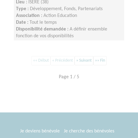
Lieu :
ISERE (38)
Type :
Développement, Fonds, Partenariats
Association :
Action Education
Date :
Tout le temps
Disponibilité demandée :
A définir ensemble
fonction de vos disponibilités
«« Début
« Précédent
» Suivant
»» Fin
Page 1 / 5
Je deviens bénévole
Je cherche des bénévoles