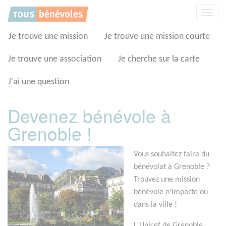
Panneau de gestion des cookies
Affic
la
navig
Je trouve une mission
Je trouve une mission courte
Je trouve une association
Je cherche sur la carte
J'ai une question
Devenez bénévole à
Grenoble !
Vous souhaitez faire du
bénévolat à Grenoble ?
Trouvez une mission
bénévole n'importe où
dans la ville !
L'Unicef de Grenoble