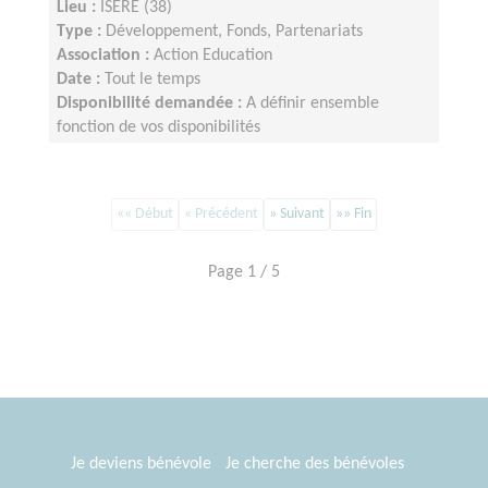
Lieu :
ISERE (38)
Type :
Développement, Fonds, Partenariats
Association :
Action Education
Date :
Tout le temps
Disponibilité demandée :
A définir ensemble
fonction de vos disponibilités
«« Début
« Précédent
» Suivant
»» Fin
Page 1 / 5
Je deviens bénévole
Je cherche des bénévoles