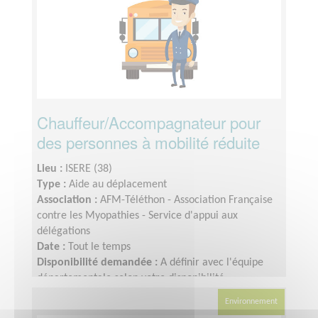
Chauffeur/Accompagnateur pour
des personnes à mobilité réduite
Lieu :
ISERE (38)
Type :
Aide au déplacement
Association :
AFM-Téléthon - Association Française
contre les Myopathies - Service d'appui aux
délégations
Date :
Tout le temps
Disponibilité demandée :
A définir avec l'équipe
départementale selon votre disponibilité
Environnement