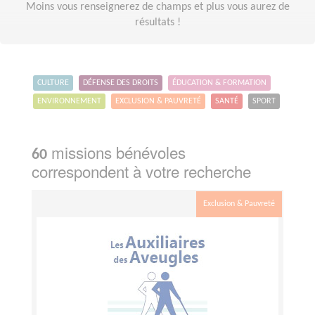
Moins vous renseignerez de champs et plus vous aurez de
résultats !
CULTURE
DÉFENSE DES DROITS
ÉDUCATION & FORMATION
ENVIRONNEMENT
EXCLUSION & PAUVRETÉ
SANTÉ
SPORT
missions bénévoles
60
correspondent à votre recherche
Exclusion & Pauvreté