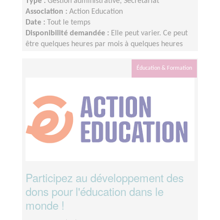
Type :
Gestion administrative, Secrétariat
Association :
Action Education
Date :
Tout le temps
Disponibilité demandée :
Elle peut varier. Ce peut
être quelques heures par mois à quelques heures
par semaines ! L'idée est de s'adapter au rythme de
chacun et chacune.
Éducation & Formation
Participez au développement des
dons pour l'éducation dans le
monde !