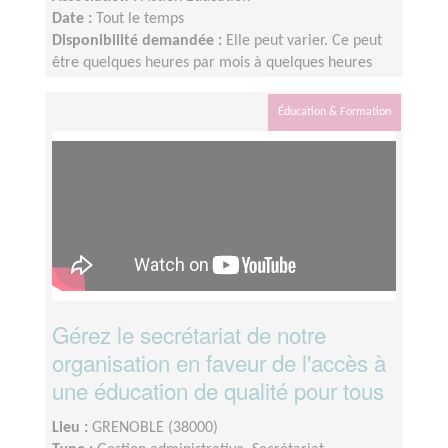
Date :
Tout le temps
Disponibilité demandée :
Elle peut varier. Ce peut
être quelques heures par mois à quelques heures
par semaines ! L'idée est de s'adapter au rythme de
chacun et chacune.
Éducation & Formation
Gérez le secrétariat de notre
organisation en faveur de l'accès à
une éducation de qualité pour tous
Lieu :
GRENOBLE (38000)