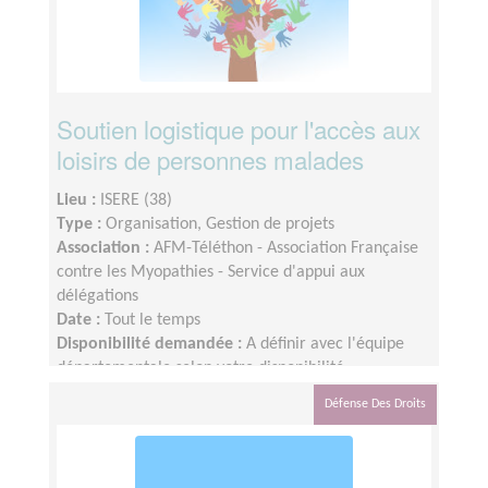
Soutien logistique pour l'accès aux
loisirs de personnes malades
Lieu :
ISERE (38)
Type :
Organisation, Gestion de projets
Association :
AFM-Téléthon - Association Française
contre les Myopathies - Service d'appui aux
délégations
Date :
Tout le temps
Disponibilité demandée :
A définir avec l'équipe
départementale selon votre disponibilité
Défense Des Droits