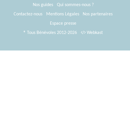
Nos guides
Qui sommes-nous ?
Contactez-nous
Mentions Légales
Nos partenaires
Espace presse
® Tous Bénévoles 2012-2026
Webkast