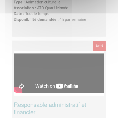
Type :
Animation culturelle
Association :
ATD Quart Monde
Date :
Tout le temps
Disponibilité demandée :
4h par semaine
Santé
Responsable administratif et
financier