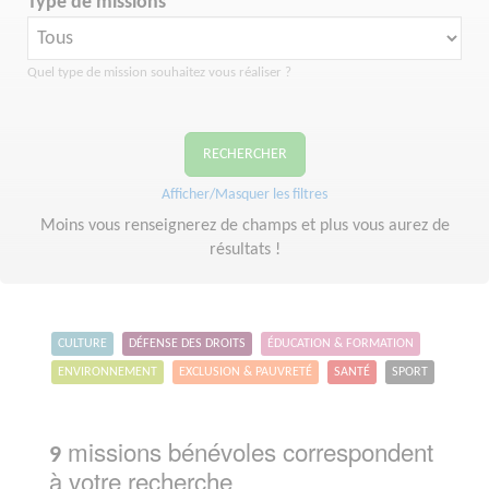
Type de missions
Quel type de mission souhaitez vous réaliser ?
RECHERCHER
Afficher/Masquer les filtres
Moins vous renseignerez de champs et plus vous aurez de
résultats !
CULTURE
DÉFENSE DES DROITS
ÉDUCATION & FORMATION
ENVIRONNEMENT
EXCLUSION & PAUVRETÉ
SANTÉ
SPORT
missions bénévoles correspondent
9
à votre recherche