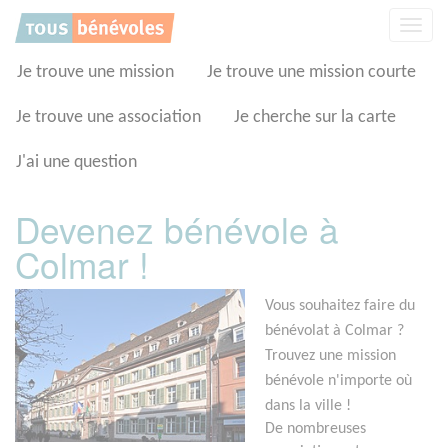
Panneau de gestion des cookies
Affic
la
navig
Je trouve une mission
Je trouve une mission courte
Je trouve une association
Je cherche sur la carte
J'ai une question
Devenez bénévole à
Colmar !
Vous souhaitez faire du
bénévolat à Colmar ?
Trouvez une mission
bénévole n'importe où
dans la ville !
De nombreuses