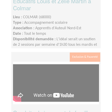
Educatifs Louis et Zélie Martin à
Colmar
Lieu :
COLMAR (68000)
Type :
Accompagnement scolaire
Association :
Apprentis d'Auteuil Nord-Est
Date :
Tout le temps
Disponibilité demandée :
L'idéal serait un soutien
de 2 sessions par semaine d'1h30 tous les mardis et
jeudis.
Exclusion & Pauvreté