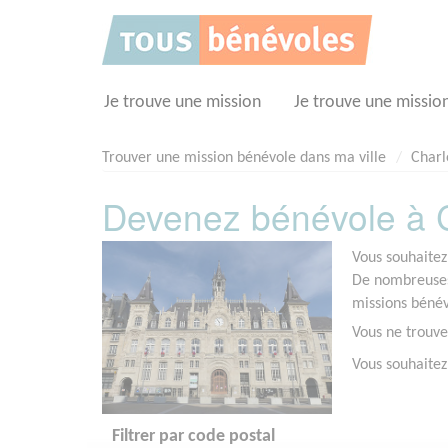
Panneau de gestion des cookies
Je trouve une mission
Je trouve une missio
Trouver une mission bénévole dans ma ville
Charl
Devenez bénévole à C
Vous souhaitez
De nombreuses 
missions bénév
Vous ne trouve
Vous souhaitez
Filtrer par code postal