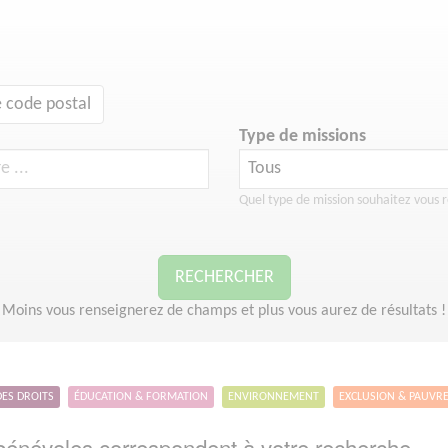
 code postal
Type de missions
Quel type de mission souhaitez vous r
RECHERCHER
Moins vous renseignerez de champs et plus vous aurez de résultats !
DES DROITS
ÉDUCATION & FORMATION
ENVIRONNEMENT
EXCLUSION & PAUVR
énévoles correspondent à votre recherche