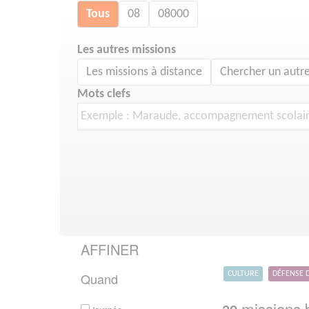
Tous
08
08000
Les autres missions
Les missions à distance
Chercher un autre
Mots clefs
AFFINER
Quand
CULTURE
DÉFENSE 
missions b