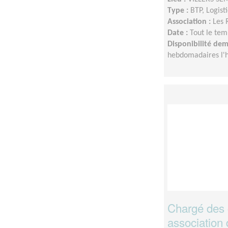
Type :
BTP, Logist
Association :
Les 
Date :
Tout le tem
Disponibilité de
hebdomadaires l'hi
Chargé des co
association 