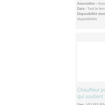
Association :
Asso
Date :
Tout le tem
Disponibilité de
disponibilités
Chauffeur po
qui soutien
Lieu :
VILLERS SE