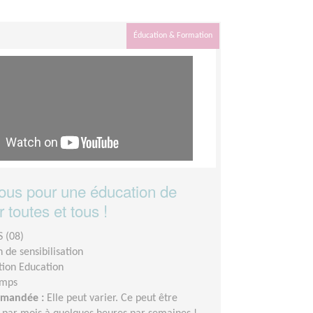
Éducation & Formation
us pour une éducation de
r toutes et tous !
 (08)
 de sensibilisation
tion Education
emps
demandée :
Elle peut varier. Ce peut être