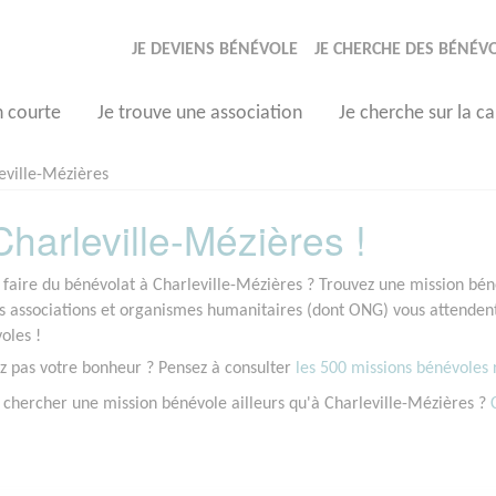
JE DEVIENS BÉNÉVOLE
JE CHERCHE DES BÉNÉV
n courte
Je trouve une association
Je cherche sur la ca
eville-Mézières
harleville-Mézières !
 faire du bénévolat à Charleville-Mézières ? Trouvez une mission béné
associations et organismes humanitaires (dont ONG) vous attendent 
oles !
z pas votre bonheur ? Pensez à consulter
les 500 missions bénévoles r
 chercher une mission bénévole ailleurs qu'à Charleville-Mézières ?