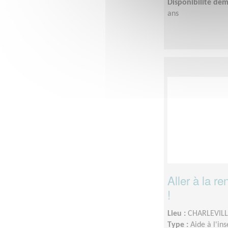
Disponibilité de
ans
Aller à la r
!
Lieu :
CHARLEVILL
Type :
Aide à l'in