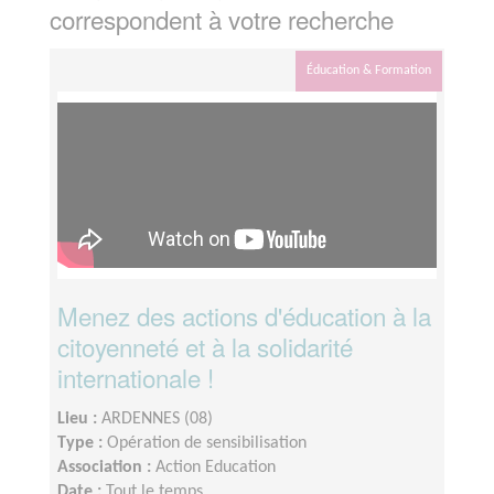
correspondent à votre recherche
Éducation & Formation
Menez des actions d'éducation à la
citoyenneté et à la solidarité
internationale !
Lieu :
ARDENNES (08)
Type :
Opération de sensibilisation
Association :
Action Education
Date :
Tout le temps