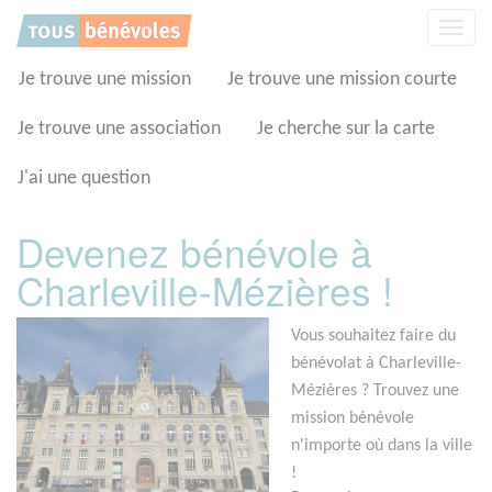
Panneau de gestion des cookies
Affic
la
navig
Je trouve une mission
Je trouve une mission courte
Je trouve une association
Je cherche sur la carte
J'ai une question
Devenez bénévole à
Charleville-Mézières !
Vous souhaitez faire du
bénévolat à Charleville-
Mézières ? Trouvez une
mission bénévole
n'importe où dans la ville
!