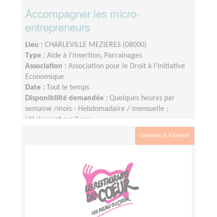
Accompagner les micro-
entrepreneurs
Lieu :
CHARLEVILLE MEZIERES (08000)
Type :
Aide à l'insertion, Parrainages
Association :
Association pour le Droit à l'Initiative
Economique
Date :
Tout le temps
Disponibilité demandée :
Quelques heures par
semaine /mois - Hebdomadaire / mensuelle ;
idéalement sur 2 ans
Exclusion & Pauvreté