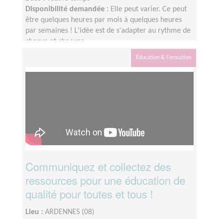
Disponibilité demandée :
Elle peut varier. Ce peut
être quelques heures par mois à quelques heures
par semaines ! L'idée est de s'adapter au rythme de
chacun et chacune.
Éducation & Formation
Communiquez et collectez des
ressources pour une éducation de
qualité pour toutes et tous !
Lieu :
ARDENNES (08)