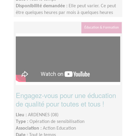
Disponibilité demandée :
Elle peut varier. Ce peut
être quelques heures par mois à quelques heures
par semaines ! L'idée est de s'adapter au rythme de
chacun et chacune.
Éducation & Formation
Engagez-vous pour une éducation
de qualité pour toutes et tous !
Lieu :
ARDENNES (08)
Type :
Opération de sensibilisation
Association :
Action Education
Date :
Tout le temps