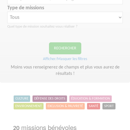
Type de missions
Quel type de mission souhaitez vous réaliser ?
RECHERCHER
Afficher/Masquer les filtres
Moins vous renseignerez de champs et plus vous aurez de
résultats !
CULTURE
DÉFENSE DES DROITS
ÉDUCATION & FORMATION
ENVIRONNEMENT
EXCLUSION & PAUVRETÉ
SANTÉ
SPORT
missions bénévoles
20