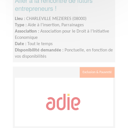
Aller à la rencontre de futurs
entrepreneurs !
Lieu :
CHARLEVILLE MEZIERES (08000)
Type :
Aide à l'insertion, Parrainages
Association :
Association pour le Droit à l'Initiative
Economique
Date :
Tout le temps
Disponibilité demandée :
Ponctuelle, en fonction de
vos disponibilités
Exclusion & Pauvreté