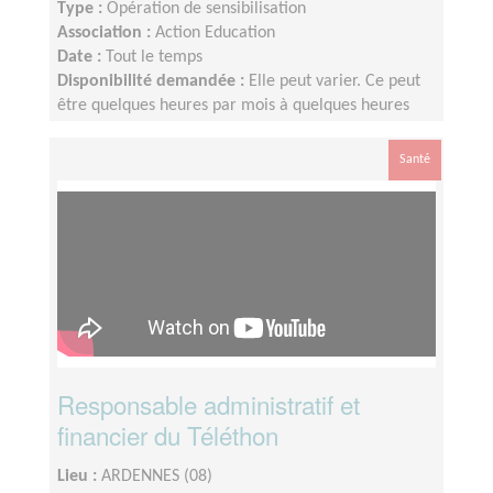
Type :
Opération de sensibilisation
Association :
Action Education
Date :
Tout le temps
Disponibilité demandée :
Elle peut varier. Ce peut
être quelques heures par mois à quelques heures
par semaines ! L'idée est de s'adapter au rythme de
chacun et chacune.
Santé
Responsable administratif et
financier du Téléthon
Lieu :
ARDENNES (08)