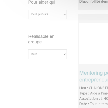
Pour aider qui
Disponibilité de
Réalisable en
groupe
Mentoring 
entrepreneur
Lieu :
CHALONS E
Type :
Aide à l'in
Association :
LINK
Date :
Tout le tem