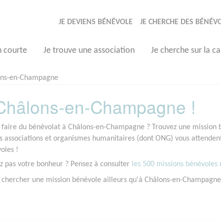
JE DEVIENS BÉNÉVOLE
JE CHERCHE DES BÉNÉV
n courte
Je trouve une association
Je cherche sur la ca
ons-en-Champagne
Châlons-en-Champagne !
 faire du bénévolat à Châlons-en-Champagne ? Trouvez une mission bé
 associations et organismes humanitaires (dont ONG) vous attenden
oles !
z pas votre bonheur ? Pensez à consulter
les 500 missions bénévoles r
z chercher une mission bénévole ailleurs qu'à Châlons-en-Champagn