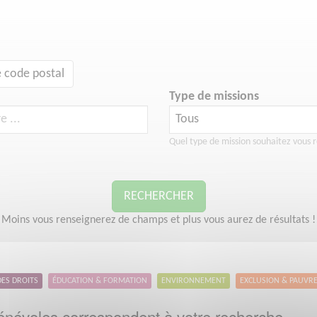
 code postal
Type de missions
Quel type de mission souhaitez vous r
RECHERCHER
Moins vous renseignerez de champs et plus vous aurez de résultats !
DES DROITS
ÉDUCATION & FORMATION
ENVIRONNEMENT
EXCLUSION & PAUVR
névoles correspondent à votre recherche