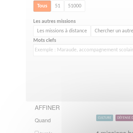
Tous
51
51000
Les autres missions
Les missions à distance
Chercher un autre
Mots clefs
AFFINER
Quand
CULTURE
DÉFENSE 
missions bé