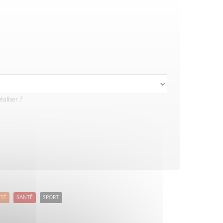
éaliser ?
ETÉ
SANTÉ
SPORT