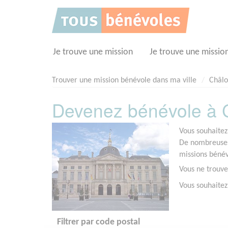
Panneau de gestion des cookies
Je trouve une mission
Je trouve une missio
Trouver une mission bénévole dans ma ville
Châl
Devenez bénévole à 
Vous souhaitez
De nombreuses
missions bénév
Vous ne trouve
Vous souhaite
Filtrer par code postal