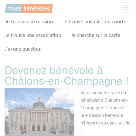
Panneau de gestion des cookies
Affic
la
navig
Je trouve une mission
Je trouve une mission courte
Je trouve une association
Je cherche sur la carte
J'ai une question
Devenez bénévole à
Châlons-en-Champagne !
Vous souhaitez faire du
bénévolat à Châlons-en-
Champagne ? Trouvez
une mission bénévole
n'importe où dans la ville
!