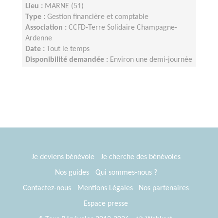
Lieu :
MARNE (51)
Type :
Gestion financière et comptable
Association :
CCFD-Terre Solidaire Champagne-
Ardenne
Date :
Tout le temps
Disponibilité demandée :
Environ une demi-journée
par mois
Je deviens bénévole
Je cherche des bénévoles
Nos guides
Qui sommes-nous ?
Contactez-nous
Mentions Légales
Nos partenaires
Espace presse