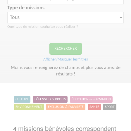
Type de missions
Quel type de mission souhaitez vous réaliser ?
RECHERCHER
Afficher/Masquer les filtres
Moins vous renseignerez de champs et plus vous aurez de
résultats !
CULTURE
DÉFENSE DES DROITS
ÉDUCATION & FORMATION
ENVIRONNEMENT
EXCLUSION & PAUVRETÉ
SANTÉ
SPORT
missions bénévoles correspondent
4