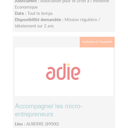
Association :
Association pour le Droit à l'Initiative
Economique
Date :
Tout le temps
Disponibilité demandée :
Mission régulière /
Idéalement sur 2 ans
Exclusion & Pauvreté
Accompagner les micro-
entrepreneurs
Lieu :
AUXERRE (89000)