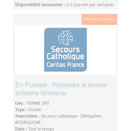
Disponibilité demandée :
1/2 journée par semaine
selon disponibilité.
Exclusion & Pauvreté
En Puisaye : Rejoindre la laverie
solidaire itinérante
Lieu :
YONNE (89)
Type :
Ecoute
Association :
Secours catholique - Délégation
BOURGOGNE
Date :
Tout le temps