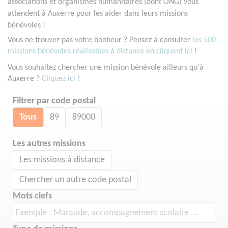
associations et organismes humanitaires (dont ONG) vous
attendent à Auxerre pour les aider dans leurs missions
bénévoles !
Vous ne trouvez pas votre bonheur ? Pensez à consulter
les 500
missions bénévoles réalisables à distance en cliquant ici
!
Vous souhaitez chercher une mission bénévole ailleurs qu'à
Auxerre ?
Cliquez ici !
Filtrer par code postal
Tous
89
89000
Les autres missions
Les missions à distance
Chercher un autre code postal
Mots clefs