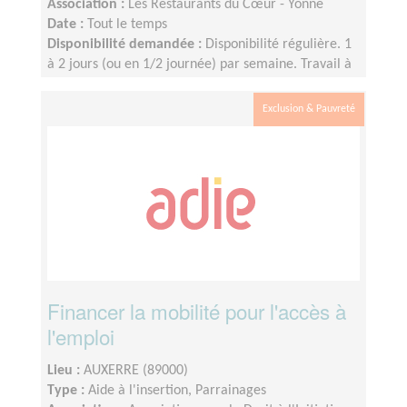
Association :
Les Restaurants du Cœur - Yonne
Date :
Tout le temps
Disponibilité demandée :
Disponibilité régulière. 1
à 2 jours (ou en 1/2 journée) par semaine. Travail à
distance. Déplacements si nécessaires.
Exclusion & Pauvreté
Financer la mobilité pour l'accès à
l'emploi
Lieu :
AUXERRE (89000)
Type :
Aide à l'insertion, Parrainages