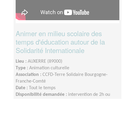
Animer en milieu scolaire des
temps d'éducation autour de la
Solidarité Internationale
Lieu :
AUXERRE (89000)
Type :
Animation culturelle
Association :
CCFD-Terre Solidaire Bourgogne-
Franche-Comté
Date :
Tout le temps
Disponibilité demandée :
intervention de 2h ou
plus, préparation à prévoir. Occasion d'intervention
tous les 1 ou 2 mois, selon disponibilités