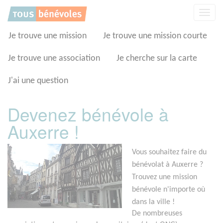
Panneau de gestion des cookies
Affic
la
navig
Je trouve une mission
Je trouve une mission courte
Je trouve une association
Je cherche sur la carte
J'ai une question
Devenez bénévole à
Auxerre !
Vous souhaitez faire du
bénévolat à Auxerre ?
Trouvez une mission
bénévole n'importe où
dans la ville !
De nombreuses