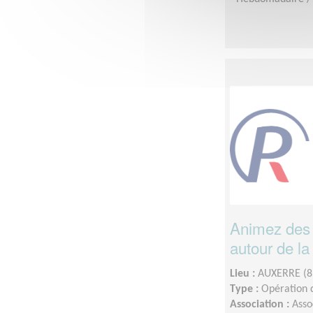
Animez des 
autour de la
Lieu :
AUXERRE (8
Type :
Opération d
Association :
Asso