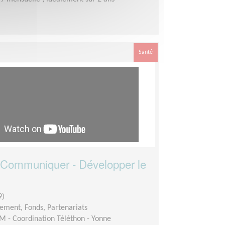
Santé
- Communiquer - Développer le
9)
ement, Fonds, Partenariats
M - Coordination Téléthon - Yonne