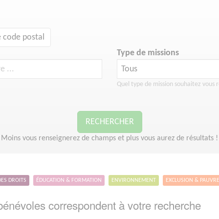
 code postal
Type de missions
Quel type de mission souhaitez vous r
RECHERCHER
Moins vous renseignerez de champs et plus vous aurez de résultats !
DES DROITS
ÉDUCATION & FORMATION
ENVIRONNEMENT
EXCLUSION & PAUVR
énévoles correspondent à votre recherche