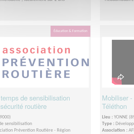
Éducation & Formation
temps de sensibilisation
Mobiliser 
 sécurité routière
Téléthon
9000)
Lieu :
YONNE (8
e sensibilisation
Type :
Développ
ciation Prévention Routière - Région
Association :
AF