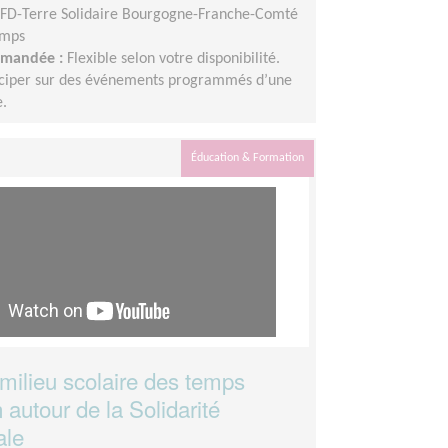
FD-Terre Solidaire Bourgogne-Franche-Comté
emps
demandée :
Flexible selon votre disponibilité.
nticiper sur des événements programmés d’une
e.
Éducation & Formation
milieu scolaire des temps
 autour de la Solidarité
ale