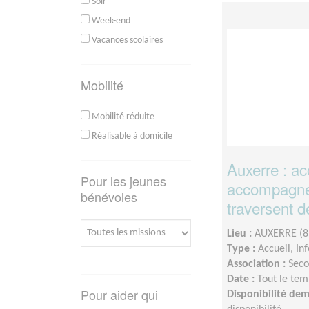
Soir
Week-end
Vacances scolaires
Mobilité
Mobilité réduite
Réalisable à domicile
Auxerre : acc
Pour les jeunes
accompagne
bénévoles
traversent de
Lieu :
AUXERRE (8
Type :
Accueil, In
Association :
Seco
Date :
Tout le tem
Pour aider qui
Disponibilité de