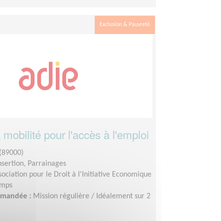
Exclusion & Pauvreté
 mobilité pour l'accès à l'emploi
(89000)
insertion, Parrainages
sociation pour le Droit à l'Initiative Economique
emps
demandée :
Mission régulière / Idéalement sur 2