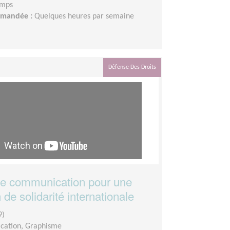
emps
demandée :
Quelques heures par semaine
Défense Des Droits
de communication pour une
 de solidarité internationale
9)
ation, Graphisme