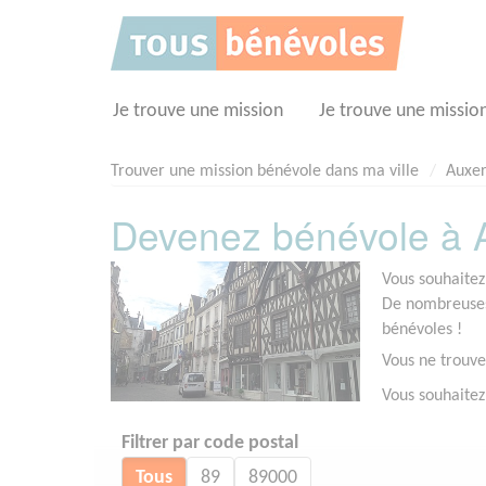
Panneau de gestion des cookies
Je trouve une mission
Je trouve une missio
Trouver une mission bénévole dans ma ville
Auxe
Devenez bénévole à A
Vous souhaitez
De nombreuses 
bénévoles !
Vous ne trouve
Vous souhaitez
Filtrer par code postal
Tous
89
89000