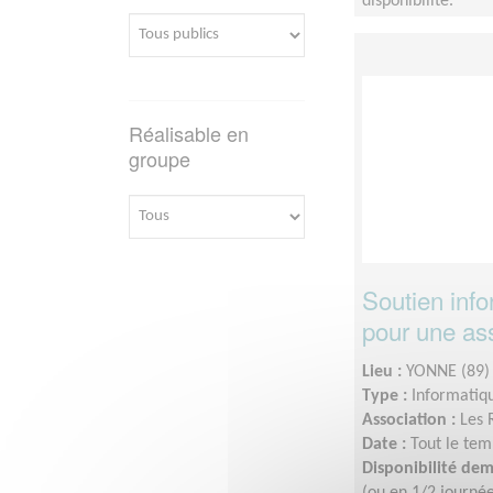
disponibilité.
Réalisable en
groupe
Soutien info
pour une ass
Lieu :
YONNE (89)
Type :
Informatiq
Association :
Les 
Date :
Tout le tem
Disponibilité de