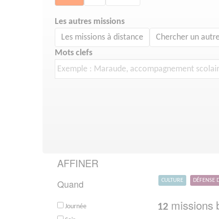
Les autres missions
Les missions à distance
Chercher un autre
Mots clefs
AFFINER
Quand
CULTURE
DÉFENSE 
missions b
12
Journée