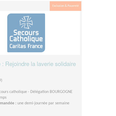
Exclusion & Pauvreté
: Rejoindre la laverie solidaire
9)
cours catholique - Délégation BOURGOGNE
emps
demandée :
une demi-journée par semaine