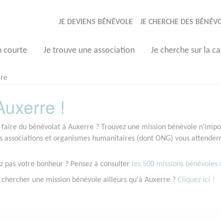
JE DEVIENS BÉNÉVOLE
JE CHERCHE DES BÉNÉV
n courte
Je trouve une association
Je cherche sur la ca
rre
uxerre !
 faire du bénévolat à Auxerre ? Trouvez une mission bénévole n'import
associations et organismes humanitaires (dont ONG) vous attendent 
z pas votre bonheur ? Pensez à consulter
les 500 missions bénévoles r
 chercher une mission bénévole ailleurs qu'à Auxerre ?
Cliquez ici !